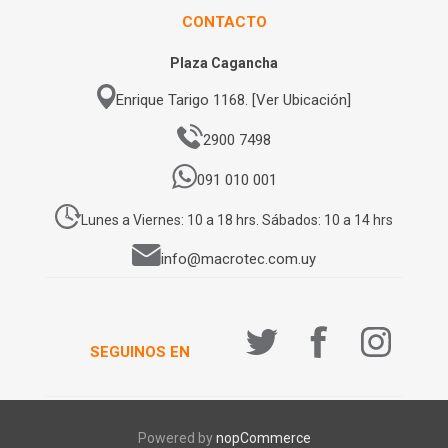
CONTACTO
Plaza Cagancha
Enrique Tarigo 1168. [Ver Ubicación]
2900 7498
091 010 001
Lunes a Viernes: 10 a 18 hrs. Sábados: 10 a 14 hrs
info@macrotec.com.uy
SEGUINOS EN
Powered by
nopCommerce