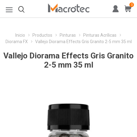
0
Inicio
Productos
Pinturas
Pinturas Acrílicas
Diorama FX
Vallejo Diorama Effects Gris Granito 2-5 mm 35 ml
Vallejo Diorama Effects Gris Granito
2-5 mm 35 ml