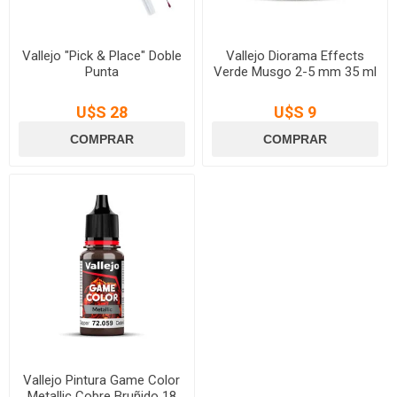
Vallejo "Pick & Place" Doble
Vallejo Diorama Effects
Punta
Verde Musgo 2-5 mm 35 ml
U$S 28
U$S 9
Vallejo Pintura Game Color
Metallic Cobre Bruñido 18