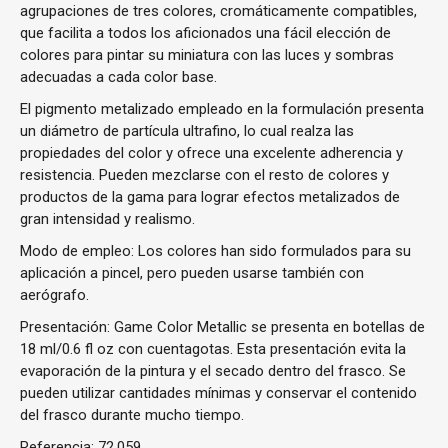
agrupaciones de tres colores, cromáticamente compatibles,
que facilita a todos los aficionados una fácil elección de
colores para pintar su miniatura con las luces y sombras
adecuadas a cada color base.
El pigmento metalizado empleado en la formulación presenta
un diámetro de partícula ultrafino, lo cual realza las
propiedades del color y ofrece una excelente adherencia y
resistencia. Pueden mezclarse con el resto de colores y
productos de la gama para lograr efectos metalizados de
gran intensidad y realismo.
Modo de empleo: Los colores han sido formulados para su
aplicación a pincel, pero pueden usarse también con
aerógrafo.
Presentación: Game Color Metallic se presenta en botellas de
18 ml/0.6 fl oz con cuentagotas. Esta presentación evita la
evaporación de la pintura y el secado dentro del frasco. Se
pueden utilizar cantidades mínimas y conservar el contenido
del frasco durante mucho tiempo.
Referencia:
72.059