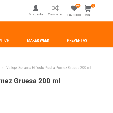
(0)
0
Mi cuenta
Comparar
Favoritos
U$S 0
WITCH
MAKER WEEK
PREVENTAS
Vallejo Diorama Effects Piedra Pómez Gruesa 200 ml
ómez Gruesa 200 ml