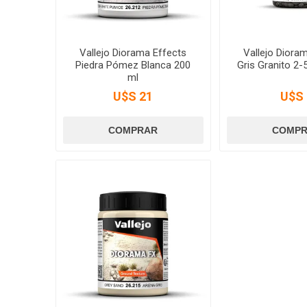
Vallejo Diorama Effects
Vallejo Diora
Piedra Pómez Blanca 200
Gris Granito 2
ml
U$S 21
U$S 