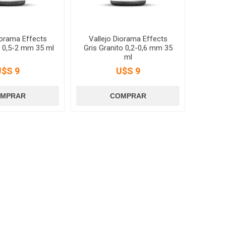
iorama Effects
Vallejo Diorama Effects
o 0,5-2 mm 35 ml
Gris Granito 0,2-0,6 mm 35
ml
U$S 9
U$S 9