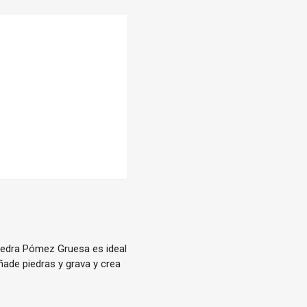
iedra Pómez Gruesa es ideal
ñade piedras y grava y crea