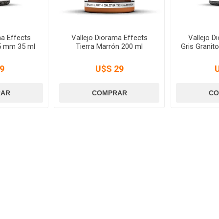
ma Effects
Vallejo Diorama Effects
Vallejo D
-5 mm 35 ml
Tierra Marrón 200 ml
Gris Granit
9
U$S 29