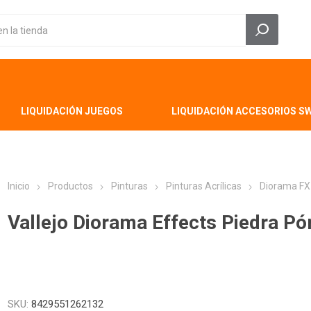
LIQUIDACIÓN JUEGOS
LIQUIDACIÓN ACCESORIOS S
Inicio
Productos
Pinturas
Pinturas Acrílicas
Diorama FX
Vallejo Diorama Effects Piedra P
SKU:
8429551262132