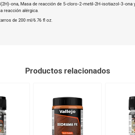
3(2H)-ona, Masa de reacción de 5-cloro-2-metil-2H-isotiazol-3-ona y
a reacción alérgica.
arros de 200 ml/6.76 fl oz.
Productos relacionados