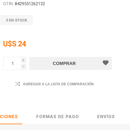
GTIN:
8429551262132
5 EN STOCK
U$S 24
i
h
AGREGAR A LA LISTA DE COMPARACIÓN
ACIONES
FORMAS DE PAGO
ENVÍOS