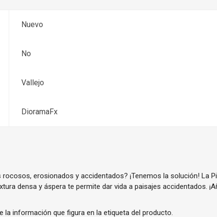
Nuevo
No
Vallejo
DioramaFx
s rocosos, erosionados y accidentados? ¡Tenemos la solución! La P
extura densa y áspera te permite dar vida a paisajes accidentados. ¡A
e la información que figura en la etiqueta del producto.