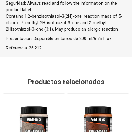
Seguridad: Always read and follow the information on the
product label.
Contains 1,2-benzisothiazol-3(2H)-one, reaction mass of 5-
chloro- 2-methyl-2H-isothiazol-3-one and 2-methyl-
2Hisothiazol-3-one (3:1). May produce an allergic reaction.
Presentación: Disponible en tarros de 200 ml/6.76 fl oz.
Referencia:
26.212
Productos relacionados