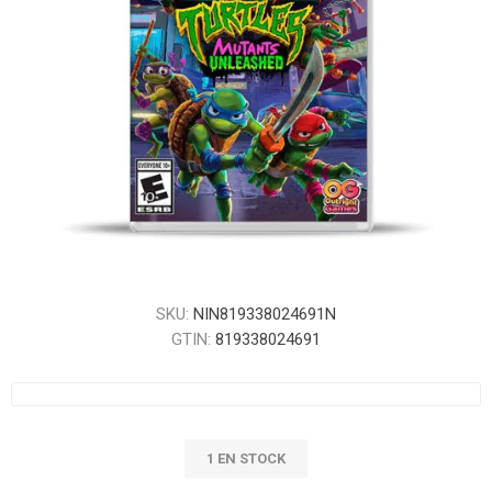
SKU:
NIN819338024691N
GTIN:
819338024691
1 EN STOCK