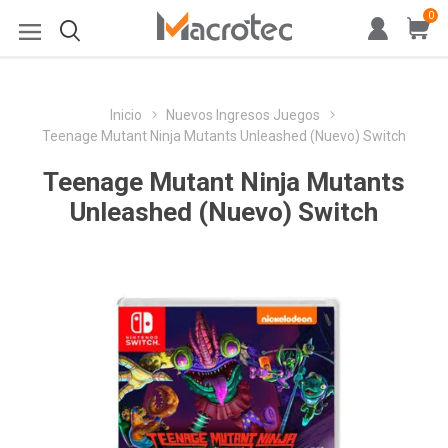
0
Inicio
Nuevos Ingresos Juegos
Teenage Mutant Ninja Mutants Unleashed (Nuevo) Switch
Teenage Mutant Ninja Mutants
Unleashed (Nuevo) Switch