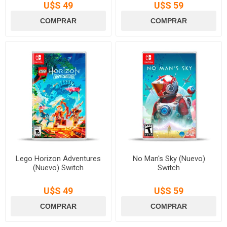
U$S 49
U$S 59
Lego Horizon Adventures
No Man's Sky (Nuevo)
(Nuevo) Switch
Switch
U$S 49
U$S 59