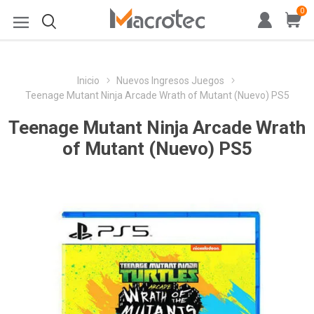
0
Inicio
Nuevos Ingresos Juegos
Teenage Mutant Ninja Arcade Wrath of Mutant (Nuevo) PS5
Teenage Mutant Ninja Arcade Wrath
of Mutant (Nuevo) PS5