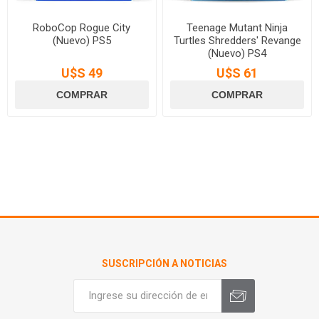
RoboCop Rogue City
Teenage Mutant Ninja
(Nuevo) PS5
Turtles Shredders' Revange
(Nuevo) PS4
U$S 49
U$S 61
SUSCRIPCIÓN A NOTICIAS