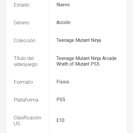
Estado
Nuevo
Género
Acción
Colección
Teenage Mutant Ninja
Título del
Teenage Mutant Ninja Arcade
videojuego
Wrath of Mutant PS5
Formato
Físico
Plataforma
PS5
Clasificación
E10
US