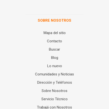
SOBRE NOSOTROS
Mapa del sitio
Contacto
Buscar
Blog
Lo nuevo
Comunidades y Noticias
Dirección y Teléfonos
Sobre Nosotros
Servicio Técnico
Trabajá con Nosotros