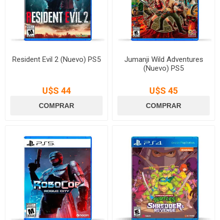
Resident Evil 2 (Nuevo) PS5
Jumanji Wild Adventures
(Nuevo) PS5
U$S 44
U$S 45