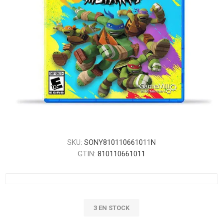
SKU:
SONY810110661011N
GTIN:
810110661011
3 EN STOCK