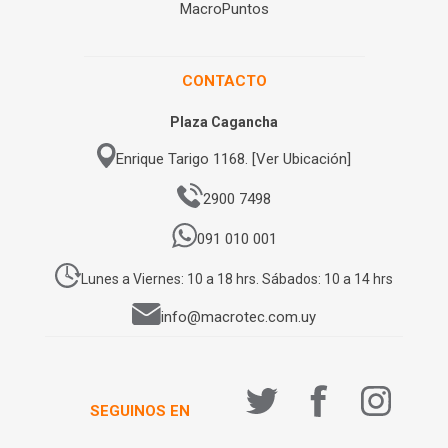
MacroPuntos
CONTACTO
Plaza Cagancha
Enrique Tarigo 1168. [Ver Ubicación]
2900 7498
091 010 001
Lunes a Viernes: 10 a 18 hrs. Sábados: 10 a 14 hrs
info@macrotec.com.uy
SEGUINOS EN