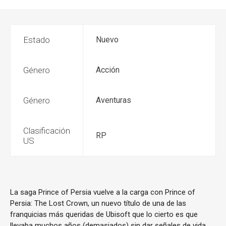
Estado
Nuevo
Género
Acción
Género
Aventuras
Clasificación
RP
US
La saga Prince of Persia vuelve a la carga con Prince of
Persia: The Lost Crown, un nuevo título de una de las
franquicias más queridas de Ubisoft que lo cierto es que
llevaba muchos años (demasiados) sin dar señales de vida.