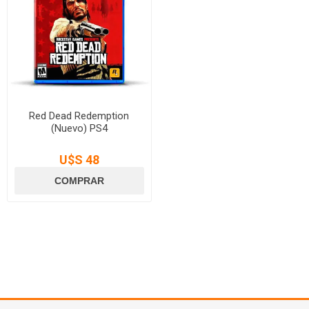
Red Dead Redemption
(Nuevo) PS4
U$S 48