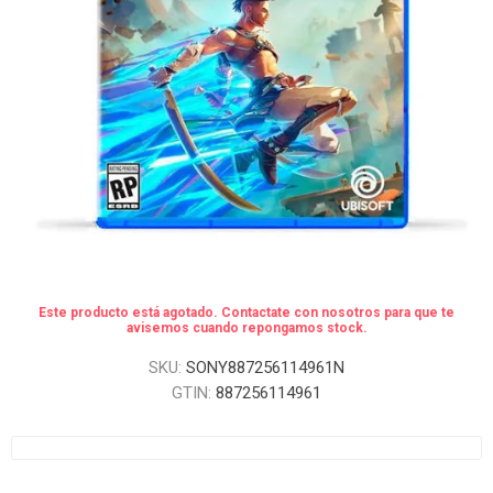
Este producto está agotado. Contactate con nosotros para que te
avisemos cuando repongamos stock.
SKU:
SONY887256114961N
GTIN:
887256114961