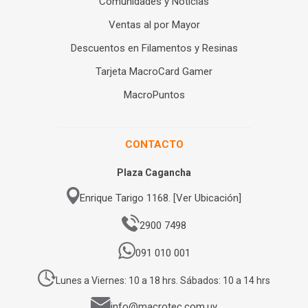
Comunidades y Noticias
Ventas al por Mayor
Descuentos en Filamentos y Resinas
Tarjeta MacroCard Gamer
MacroPuntos
CONTACTO
Plaza Cagancha
Enrique Tarigo 1168. [Ver Ubicación]
2900 7498
091 010 001
Lunes a Viernes: 10 a 18 hrs. Sábados: 10 a 14 hrs
info@macrotec.com.uy