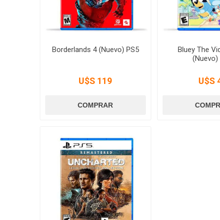
Borderlands 4 (Nuevo) PS5
Bluey The V
(Nuevo)
U$S 119
U$S 