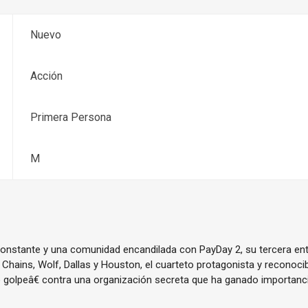
Nuevo
Acción
Primera Persona
M
onstante y una comunidad encandilada con PayDay 2, su tercera entr
 Chains, Wolf, Dallas y Houston, el cuarteto protagonista y reconoci
 golpeâ€ contra una organización secreta que ha ganado importancia 