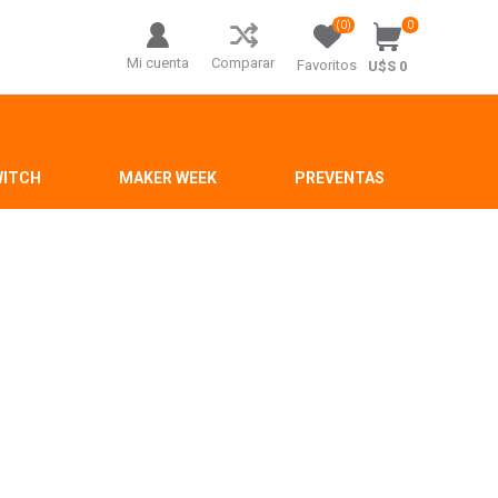
(0)
0
Mi cuenta
Comparar
Favoritos
U$S 0
WITCH
MAKER WEEK
PREVENTAS