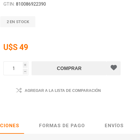
GTIN:
810086922390
2 EN STOCK
U$S 49
i
h
AGREGAR A LA LISTA DE COMPARACIÓN
ACIONES
FORMAS DE PAGO
ENVÍOS