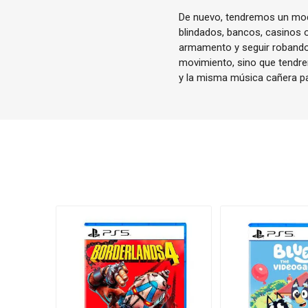
De nuevo, tendremos un modo
blindados, bancos, casinos o
armamento y seguir robando. 
movimiento, sino que tendre
y la misma música cañera pa