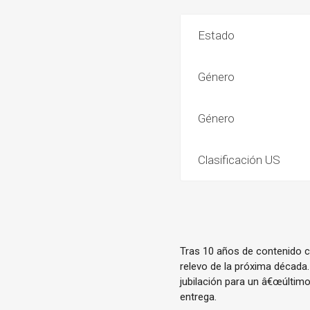
Estado
Género
Género
Clasificación US
Tras 10 años de contenido c
relevo de la próxima década.
jubilación para un â€œúltimo
entrega.