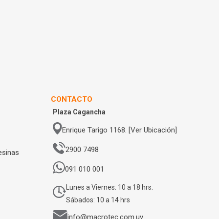
CONTACTO
Plaza Cagancha
Enrique Tarigo 1168. [Ver Ubicación]
2900 7498
esinas
091 010 001
Lunes a Viernes: 10 a 18 hrs.
Sábados: 10 a 14 hrs
info@macrotec.com.uy