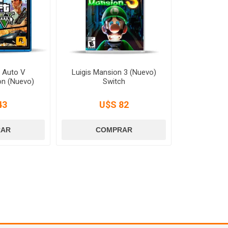
 Auto V
Luigis Mansion 3 (Nuevo)
on (Nuevo)
Switch
43
U$S 82