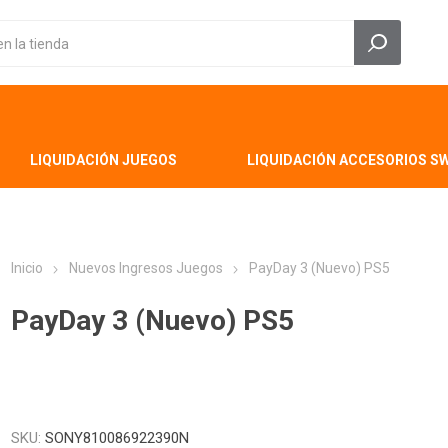
LIQUIDACIÓN JUEGOS
LIQUIDACIÓN ACCESORIOS S
Inicio
Nuevos Ingresos Juegos
PayDay 3 (Nuevo) PS5
PayDay 3 (Nuevo) PS5
SKU:
SONY810086922390N