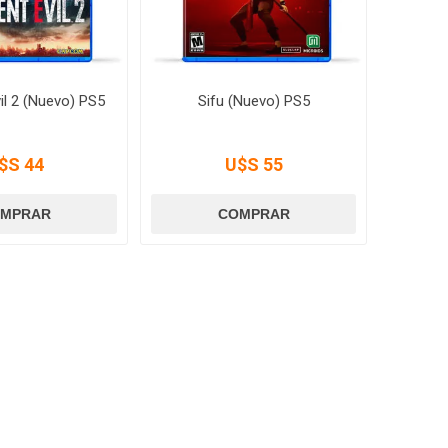
il 2 (Nuevo) PS5
Sifu (Nuevo) PS5
$S 44
U$S 55