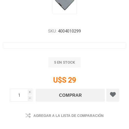
SKU:
4004010299
5 EN STOCK
U$S 29
i
h
AGREGAR A LA LISTA DE COMPARACIÓN