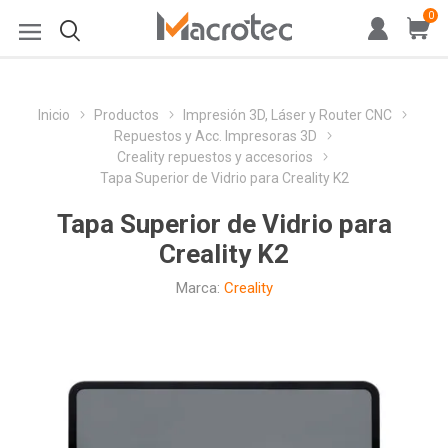
0
Inicio
Productos
Impresión 3D, Láser y Router CNC
Repuestos y Acc. Impresoras 3D
Creality repuestos y accesorios
Tapa Superior de Vidrio para Creality K2
Tapa Superior de Vidrio para
Creality K2
Marca:
Creality