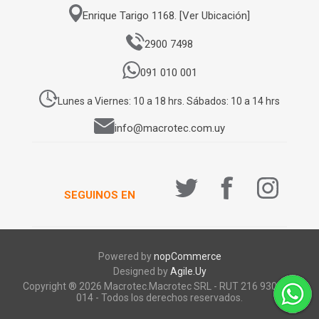
Enrique Tarigo 1168. [Ver Ubicación]
2900 7498
091 010 001
Lunes a Viernes: 10 a 18 hrs. Sábados: 10 a 14 hrs
info@macrotec.com.uy
SEGUINOS EN
Powered by
nopCommerce
Designed by
Agile.Uy
Copyright ® 2026 Macrotec.Macrotec SRL - RUT 216 930 920
014 - Todos los derechos reservados.