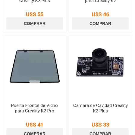
Creality K2 Plus
para Creality K2
U$S 55
U$S 46
Puerta Frontal de Vidrio
Cámara de Cavidad Creality
para Creality K2 Pro
K2 Plus
U$S 41
U$S 33