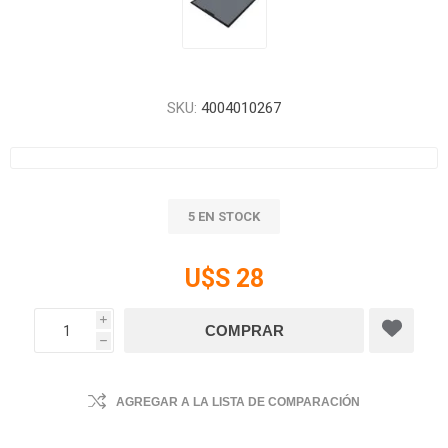
SKU:
4004010267
5 EN STOCK
U$S 28
i
h
AGREGAR A LA LISTA DE COMPARACIÓN