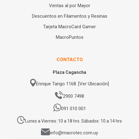
Ventas al por Mayor
Descuentos en Filamentos y Resinas
Tarjeta MacroCard Gamer
MacroPuntos
CONTACTO
Plaza Cagancha
Enrique Tarigo 1168. [Ver Ubicación]
2900 7498
091 010 001
Lunes a Viernes: 10 a 18 hrs. Sábados: 10 a 14 hrs
info@macrotec.com.uy