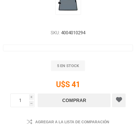
SKU:
4004010294
5 EN STOCK
U$S 41
i
h
AGREGAR A LA LISTA DE COMPARACIÓN