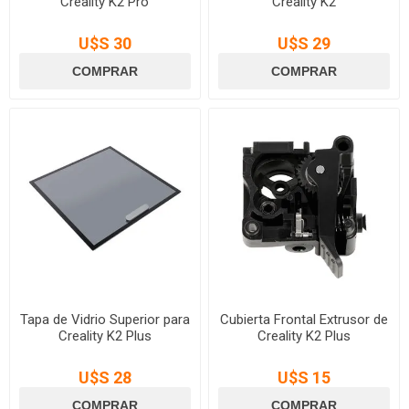
Creality K2 Pro
Creality K2
U$S 30
U$S 29
Tapa de Vidrio Superior para
Cubierta Frontal Extrusor de
Creality K2 Plus
Creality K2 Plus
U$S 28
U$S 15