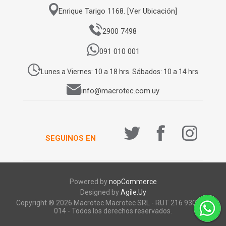
Enrique Tarigo 1168. [Ver Ubicación]
2900 7498
091 010 001
Lunes a Viernes: 10 a 18 hrs. Sábados: 10 a 14 hrs
info@macrotec.com.uy
SEGUINOS EN
Powered by
nopCommerce
Designed by
Agile.Uy
Copyright ® 2026 Macrotec.Macrotec SRL - RUT 216 930 920
014 - Todos los derechos reservados.