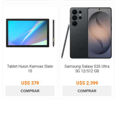
Tablet Huion Kamvas Slate
Samsung Galaxy S26 Ultra
10
5G 12/512 GB
U$S 379
U$S 2.399