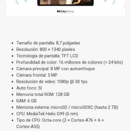
Tamaño de pantalla:
8,7 pulgadas
Resolución:
800 × 1340 píxeles
Tecnología de pantalla:
TFT LCD
Profundidad de color:
16 millones de colores (≈ 24 bits)
Cámara principal:
8 MP con autoenfoque
Cámara frontal:
5 MP
Resolución de video:
1080p @ 30 fps
Auto foco:
Sí
Memoria total ROM:
128 GB
RAM:
6 GB
Memoria externa:
microSD / microSDXC (hasta 2 TB)
CPU:
MediaTek Helio G99 (6 nm)
Tipo de CPU:
Octa‑core (2 × Cortex‑A76 + 6 ×
Cortex‑A55)