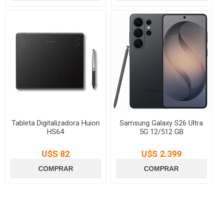
Tableta Digitalizadora Huion
Samsung Galaxy S26 Ultra
HS64
5G 12/512 GB
U$S 82
U$S 2.399