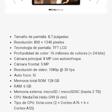
Tamaño de pantalla:
8,7 pulgadas
Resolución:
800 × 1340 píxeles
Tecnología de pantalla:
TFT LCD
Profundidad de color:
16 millones de colores (≈ 24 bits)
Cámara principal:
8 MP con autoenfoque
Cámara frontal:
5 MP
Resolución de video:
1080p @ 30 fps
Auto foco:
Sí
Memoria total ROM:
128 GB
RAM:
6 GB
Memoria externa:
microSD / microSDXC (hasta 2 TB)
CPU:
MediaTek Helio G99 (6 nm)
Tipo de CPU:
Octa‑core (2 × Cortex‑A76 + 6 ×
Cortex‑A55)