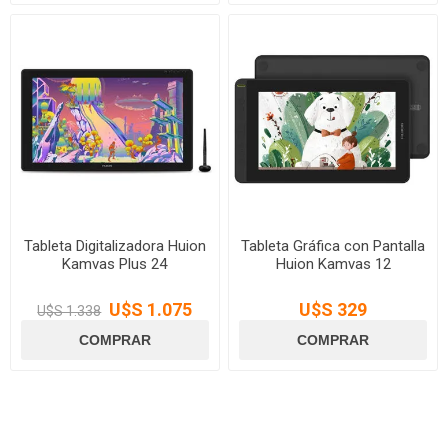
Tableta Digitalizadora Huion
Tableta Gráfica con Pantalla
Kamvas Plus 24
Huion Kamvas 12
U$S 1.075
U$S 329
U$S 1.338