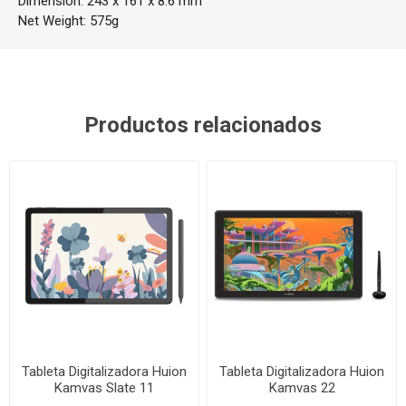
Dimension: 243 x 161 x 8.6 mm
Net Weight: 575g
Productos relacionados
Tableta Digitalizadora Huion
Tableta Digitalizadora Huion
Kamvas Slate 11
Kamvas 22