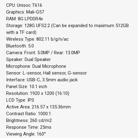
CPU: Unisoc T616
Graphics: Mali-G57
RAM: 8G LPDDR4x
Storage: 128G UFS2.2 (Can be expanded to maximum 512GB
with a TF card)
Wireless Type: 802.11 b/g/n/ac
Bluetooth: 5.0
Camera: Front: 5.0MP / Rear: 13.0MP
Speaker: Dual Speaker
Microphone: Dual Microphone
Sensor: L-sensor, Hall sensor, G-sensor
Interface: USB-C, 3.5mm audio jack
Panel Size: 10.1 inch
Resolution: 1920 x 1200 (16:10)
LCD Type: IPS
Active Area: 216.57 x 135.36mm
Contrast Ratio: 1000:1
Brightness: 260 cd/m2
Response Time: 25ms
Viewing Angle: 160°