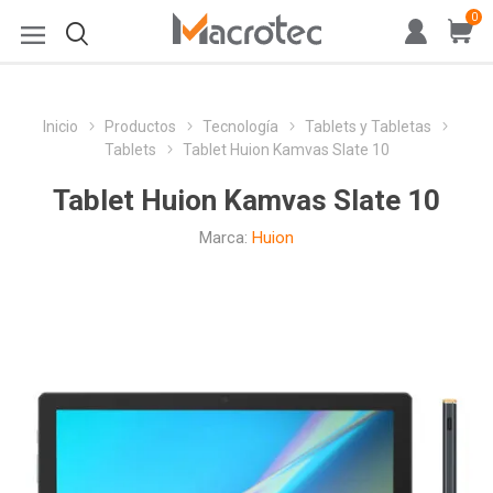
0
Inicio
Productos
Tecnología
Tablets y Tabletas
Tablets
Tablet Huion Kamvas Slate 10
Tablet Huion Kamvas Slate 10
Marca:
Huion