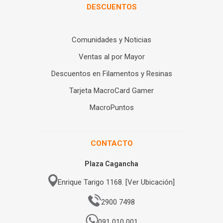
DESCUENTOS
Comunidades y Noticias
Ventas al por Mayor
Descuentos en Filamentos y Resinas
Tarjeta MacroCard Gamer
MacroPuntos
CONTACTO
Plaza Cagancha
Enrique Tarigo 1168. [Ver Ubicación]
2900 7498
091 010 001