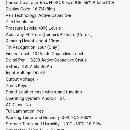
Gamut Coverage: 65% NTSC, 90% sRGB, 66% Adobe RGB
Display Color: 16.7M (8bit)
Pen Technology: Active Capacitive
Pen Resolution: -
Pressure Levels: 4096 Levels
Accuracy: ±0.3mm (Center), ±0.6mm (Corner)
Reading Height: about 10mm
Tilt Recognition: ±60° (Only )
Finger Touch: 10 Points Capacitive Touch
Digital Pen: HS200 Active Capacitive Stylus
Battery: 3.85V, 6000mAh
Input Voltage: DC 5V
Output Voltage: -
Press Keys: -
Stand: Leather case with stand function
Operating System: Android 12.0
AG Glass: No
Full Lamination: Yes
Working Temp. and Humidity: 0-40°C, 20-80%
Storage Temp. and Humidity: -20°C~60°C, 10-90%