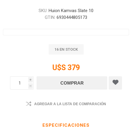
SKU:
Huion Kamvas Slate 10
GTIN:
6930444805173
16 EN STOCK
U$S 379
i
h
AGREGAR A LA LISTA DE COMPARACIÓN
ESPECIFICACIONES