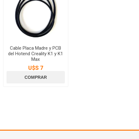
Cable Placa Madre y PCB
del Hotend Creality K1 y K1
Max
U$S 7