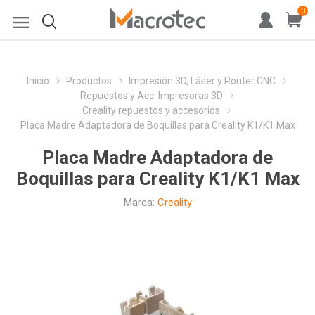
0
Inicio
Productos
Impresión 3D, Láser y Router CNC
Repuestos y Acc. Impresoras 3D
Creality repuestos y accesorios
Placa Madre Adaptadora de Boquillas para Creality K1/K1 Max
Placa Madre Adaptadora de
Boquillas para Creality K1/K1 Max
Marca:
Creality