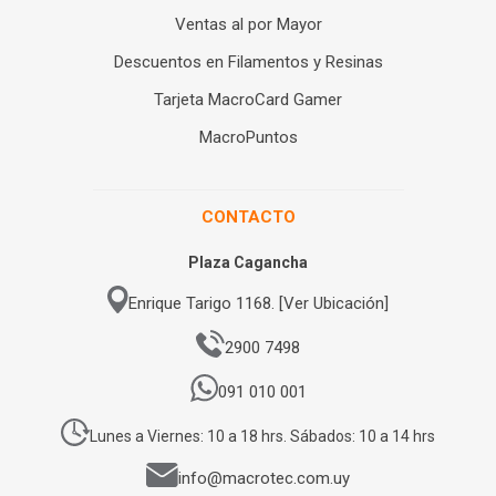
Ventas al por Mayor
Descuentos en Filamentos y Resinas
Tarjeta MacroCard Gamer
MacroPuntos
CONTACTO
Plaza Cagancha
Enrique Tarigo 1168. [Ver Ubicación]
2900 7498
091 010 001
Lunes a Viernes: 10 a 18 hrs. Sábados: 10 a 14 hrs
info@macrotec.com.uy