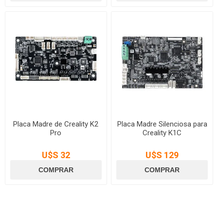
Placa Madre de Creality K2
Placa Madre Silenciosa para
Pro
Creality K1C
U$S 32
U$S 129