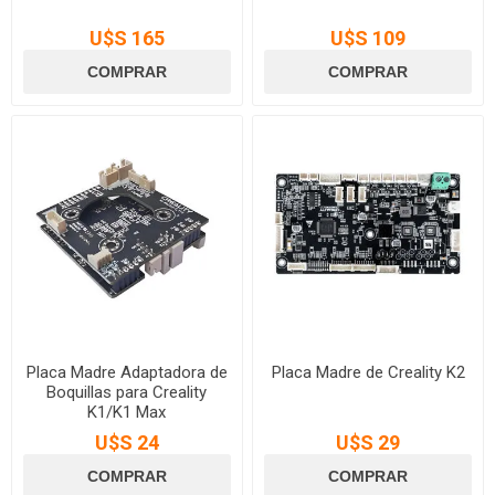
U$S 165
U$S 109
Placa Madre Adaptadora de
Placa Madre de Creality K2
Boquillas para Creality
K1/K1 Max
U$S 24
U$S 29