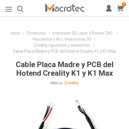
0
Inicio
Productos
Impresión 3D, Láser y Router CNC
Repuestos y Acc. Impresoras 3D
Creality repuestos y accesorios
Cable Placa Madre y PCB del Hotend Creality K1 y K1 Max
Cable Placa Madre y PCB del
Hotend Creality K1 y K1 Max
Marca:
Creality