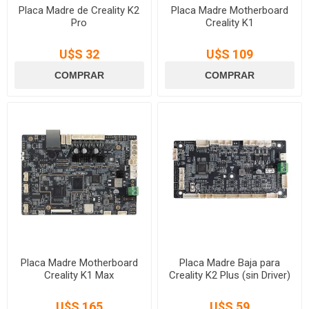
Placa Madre de Creality K2
Placa Madre Motherboard
Pro
Creality K1
U$S 32
U$S 109
Placa Madre Motherboard
Placa Madre Baja para
Creality K1 Max
Creality K2 Plus (sin Driver)
U$S 165
U$S 59