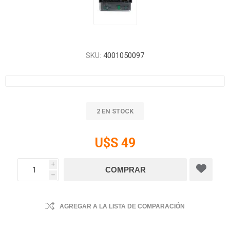
SKU:
4001050097
2 EN STOCK
U$S 49
i
h
AGREGAR A LA LISTA DE COMPARACIÓN