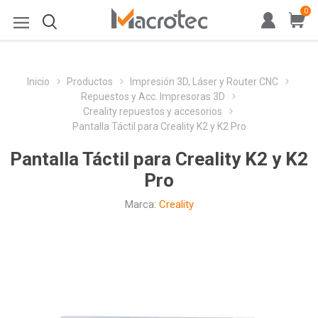
0
Inicio
Productos
Impresión 3D, Láser y Router CNC
Repuestos y Acc. Impresoras 3D
Creality repuestos y accesorios
Pantalla Táctil para Creality K2 y K2 Pro
Pantalla Táctil para Creality K2 y K2
Pro
Marca:
Creality