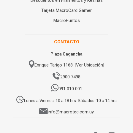
Descuentos en Filamentos y Resinas
Tarjeta MacroCard Gamer
MacroPuntos
CONTACTO
Plaza Cagancha
Enrique Tarigo 1168. [Ver Ubicación]
2900 7498
091 010 001
Lunes a Viernes: 10 a 18 hrs. Sábados: 10 a 14 hrs
info@macrotec.com.uy