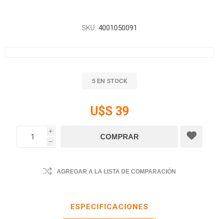
SKU:
4001050091
5 EN STOCK
U$S 39
i
h
AGREGAR A LA LISTA DE COMPARACIÓN
ESPECIFICACIONES