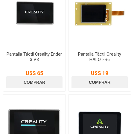
Pantalla Táctil Creality Ender
Pantalla Táctil Creality
3 V3
HALOT-R6
U$S 65
U$S 19