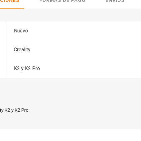
ACIONES
FORMAS DE PAGO
ENVÍOS
Nuevo
Creality
K2 y K2 Pro
ity K2 y K2 Pro