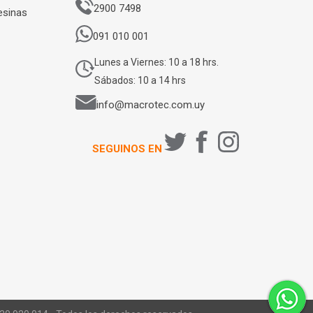
2900 7498
esinas
091 010 001
Lunes a Viernes: 10 a 18 hrs.
Sábados: 10 a 14 hrs
info@macrotec.com.uy
SEGUINOS EN