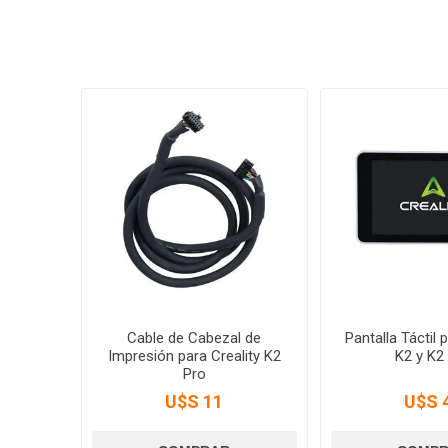
Cable de Cabezal de
Pantalla Táctil 
Impresión para Creality K2
K2 y K2
Pro
U$S 11
U$S 