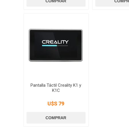
Pantalla Táctil Creality K1 y
K1C
U$S 79