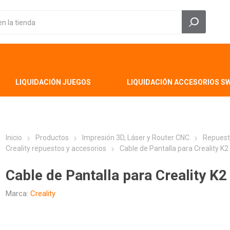
LIQUIDACIÓN JUEGOS
LIQUIDACIÓN ACCESORIOS S
Inicio
Productos
Impresión 3D, Láser y Router CNC
Repuest
Creality repuestos y accesorios
Cable de Pantalla para Creality K2
Cable de Pantalla para Creality K2
Marca:
Creality