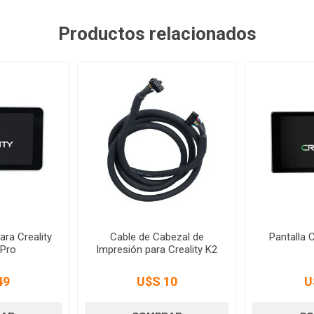
Productos relacionados
para Creality
Cable de Cabezal de
Pantalla C
 Pro
Impresión para Creality K2
49
U$S 10
U