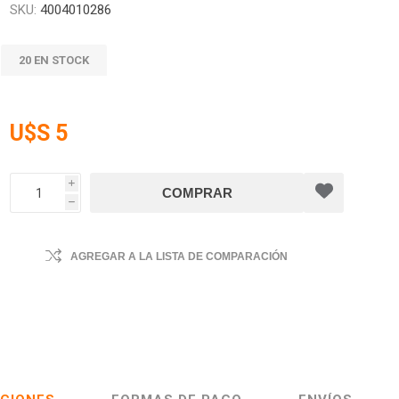
SKU:
4004010286
20 EN STOCK
U$S 5
i
h
AGREGAR A LA LISTA DE COMPARACIÓN