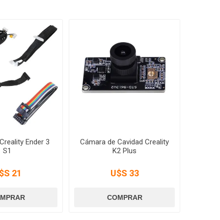
Creality Ender 3
Cámara de Cavidad Creality
S1
K2 Plus
$S 21
U$S 33