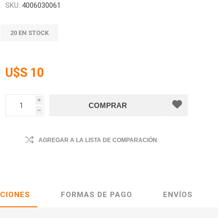
SKU:
4006030061
20 EN STOCK
U$S 10
i
h
AGREGAR A LA LISTA DE COMPARACIÓN
ACIONES
FORMAS DE PAGO
ENVÍOS