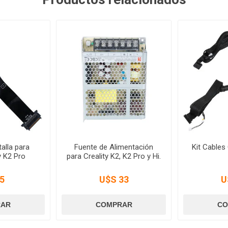
alla para
Fuente de Alimentación
Kit Cables 
y K2 Pro
para Creality K2, K2 Pro y Hi.
5
U$S 33
U