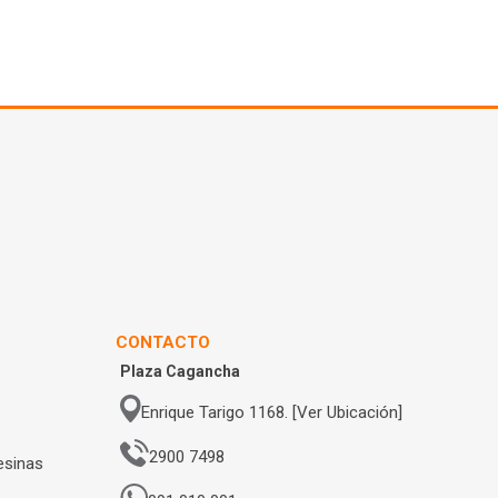
CONTACTO
Plaza Cagancha
Enrique Tarigo 1168. [Ver Ubicación]
2900 7498
esinas