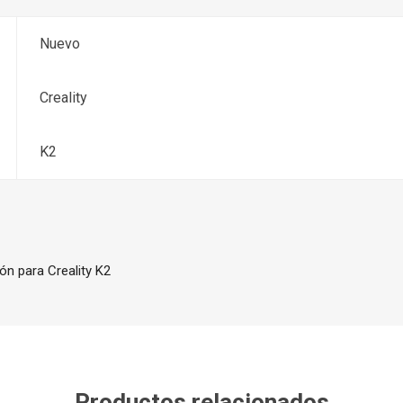
Nuevo
Creality
K2
ón para Creality K2
Productos relacionados