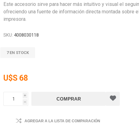
Este accesorio sirve para hacer más intuitivo y visual el segui
ofreciendo una fuente de información directa montada sobre el
impresora.
SKU:
4008030118
7 EN STOCK
U$S 68
i
h
AGREGAR A LA LISTA DE COMPARACIÓN