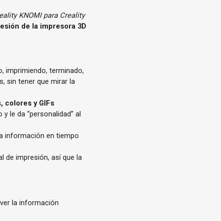
eality KNOMI para Creality
resión de la impresora 3D
, imprimiendo, terminado,
s, sin tener que mirar la
, colores y GIFs
 y le da “personalidad” al
la información en tiempo
 de impresión, así que la
ver la información