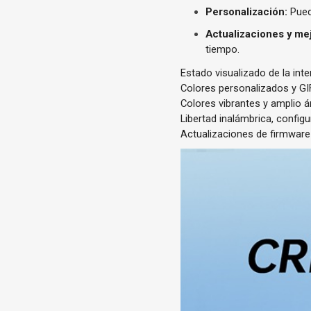
Personalización:
Pued
Actualizaciones y me
tiempo.
Estado visualizado de la int
Colores personalizados y GIF
Colores vibrantes y amplio á
Libertad inalámbrica, config
Actualizaciones de firmwar