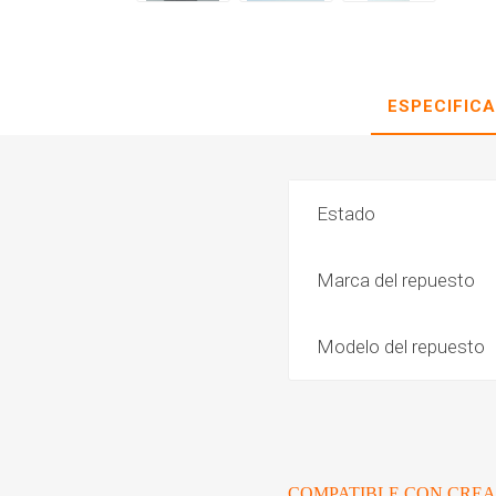
ESPECIFIC
Estado
Marca del repuesto
Modelo del repuesto
COMPATIBLE CON CREA