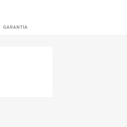
GARANTÍA