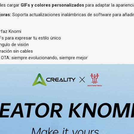
es cargar
GIFs y colores personalizados
para adaptar la apariencia
joras:
Soporta actualizaciones inalámbricas de software para añadi
erfaz Knomi
s para expresar tu estilo único
ngulo de visión
uración sin cables
e OTA: siempre evolucionando, siempre mejor