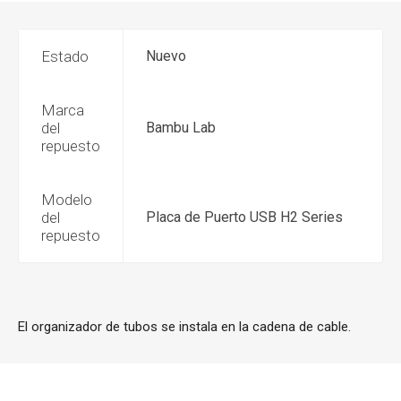
Estado
Nuevo
Marca
del
Bambu Lab
repuesto
Modelo
del
Placa de Puerto USB H2 Series
repuesto
El organizador de tubos se instala en la cadena de cable.