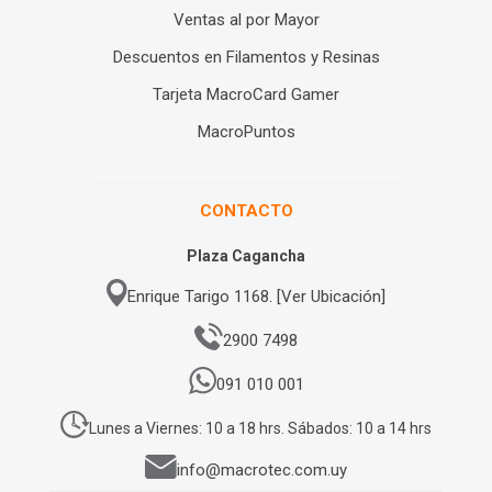
Ventas al por Mayor
Descuentos en Filamentos y Resinas
Tarjeta MacroCard Gamer
MacroPuntos
CONTACTO
Plaza Cagancha
Enrique Tarigo 1168. [Ver Ubicación]
2900 7498
091 010 001
Lunes a Viernes: 10 a 18 hrs. Sábados: 10 a 14 hrs
info@macrotec.com.uy