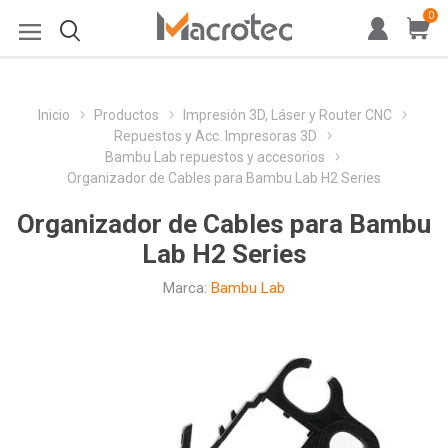
0
Inicio
Productos
Impresión 3D, Láser y Router CNC
Repuestos y Acc. Impresoras 3D
Bambu Lab repuestos y accesorios
Organizador de Cables para Bambu Lab H2 Series
Organizador de Cables para Bambu
Lab H2 Series
Marca:
Bambu Lab