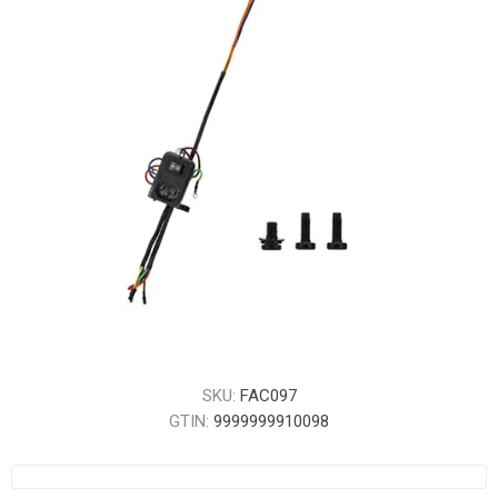
SKU:
FAC097
GTIN:
9999999910098