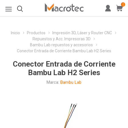
0
Inicio
Productos
Impresión 3D, Láser y Router CNC
Repuestos y Acc. Impresoras 3D
Bambu Lab repuestos y accesorios
Conector Entrada de Corriente Bambu Lab H2 Series
Conector Entrada de Corriente
Bambu Lab H2 Series
Marca:
Bambu Lab