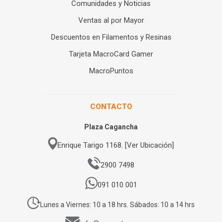
Comunidades y Noticias
Ventas al por Mayor
Descuentos en Filamentos y Resinas
Tarjeta MacroCard Gamer
MacroPuntos
CONTACTO
Plaza Cagancha
Enrique Tarigo 1168. [Ver Ubicación]
2900 7498
091 010 001
Lunes a Viernes: 10 a 18 hrs. Sábados: 10 a 14 hrs