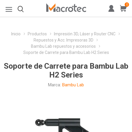
0
Inicio
Productos
Impresión 3D, Láser y Router CNC
Repuestos y Acc. Impresoras 3D
Bambu Lab repuestos y accesorios
Soporte de Carrete para Bambu Lab H2 Series
Soporte de Carrete para Bambu Lab
H2 Series
Marca:
Bambu Lab