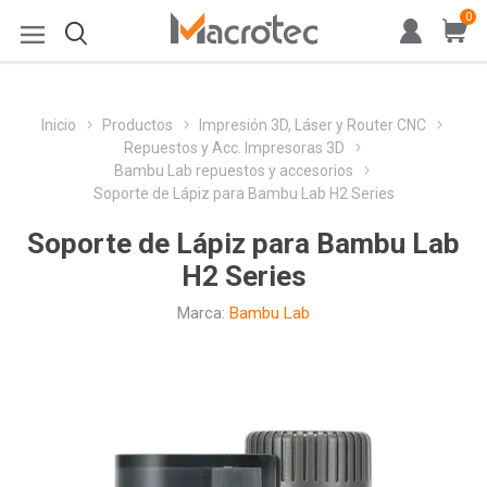
0
Inicio
Productos
Impresión 3D, Láser y Router CNC
Repuestos y Acc. Impresoras 3D
Bambu Lab repuestos y accesorios
Soporte de Lápiz para Bambu Lab H2 Series
Soporte de Lápiz para Bambu Lab
H2 Series
Marca:
Bambu Lab