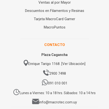
Ventas al por Mayor
Descuentos en Filamentos y Resinas
Tarjeta MacroCard Gamer
MacroPuntos
CONTACTO
Plaza Cagancha
Enrique Tarigo 1168. [Ver Ubicación]
2900 7498
091 010 001
Lunes a Viernes: 10 a 18 hrs. Sábados: 10 a 14 hrs
info@macrotec.com.uy