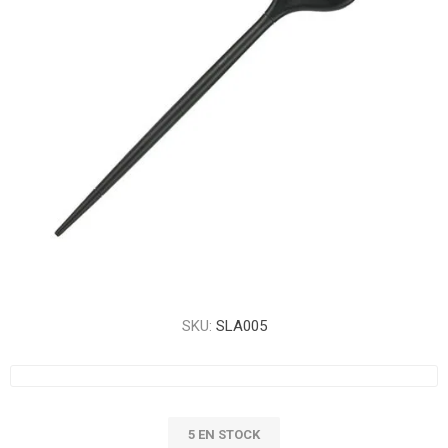
SKU:
SLA005
5 EN STOCK