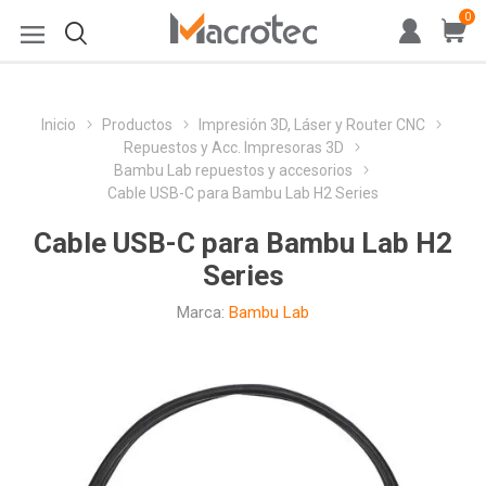
0
Inicio
Productos
Impresión 3D, Láser y Router CNC
Repuestos y Acc. Impresoras 3D
Bambu Lab repuestos y accesorios
Cable USB-C para Bambu Lab H2 Series
Cable USB-C para Bambu Lab H2
Series
Marca:
Bambu Lab