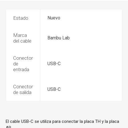
Estado
Nuevo
Marca
Bambu Lab
del cable
Conector
de
USB-C
entrada
Conector
USB-C
de salida
El cable USB-C se utiliza para conectar la placa TH y la placa
AP.