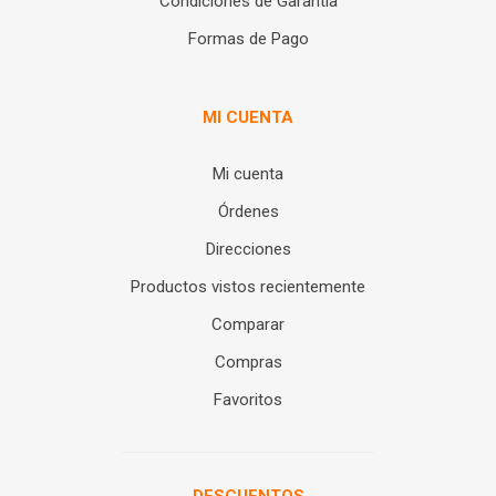
Condiciones de Garantía
Formas de Pago
MI CUENTA
Mi cuenta
Órdenes
Direcciones
Productos vistos recientemente
Comparar
Compras
Favoritos
DESCUENTOS