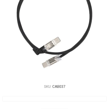
SKU:
CAB037