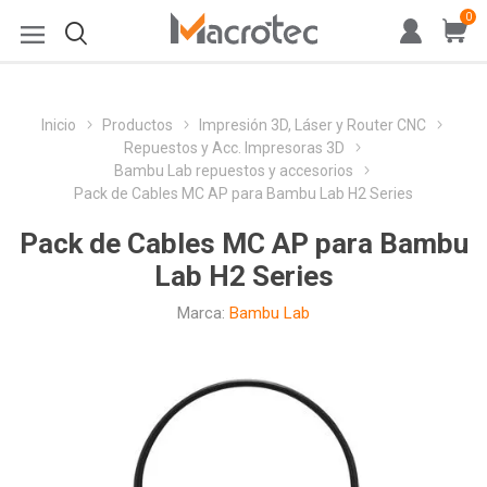
0
Inicio
Productos
Impresión 3D, Láser y Router CNC
Repuestos y Acc. Impresoras 3D
Bambu Lab repuestos y accesorios
Pack de Cables MC AP para Bambu Lab H2 Series
Pack de Cables MC AP para Bambu
Lab H2 Series
Marca:
Bambu Lab