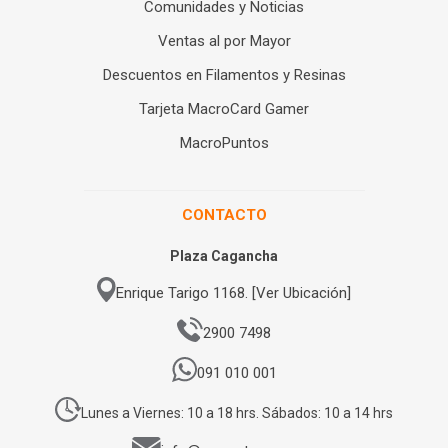
Comunidades y Noticias
Ventas al por Mayor
Descuentos en Filamentos y Resinas
Tarjeta MacroCard Gamer
MacroPuntos
CONTACTO
Plaza Cagancha
Enrique Tarigo 1168. [Ver Ubicación]
2900 7498
091 010 001
Lunes a Viernes: 10 a 18 hrs. Sábados: 10 a 14 hrs