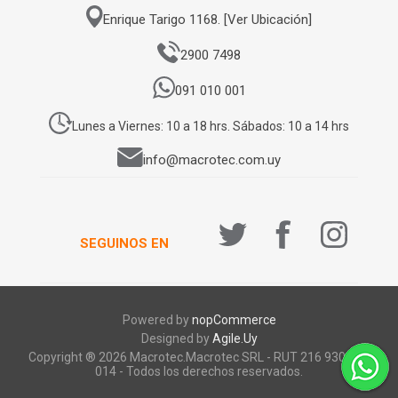
Enrique Tarigo 1168. [Ver Ubicación]
2900 7498
091 010 001
Lunes a Viernes: 10 a 18 hrs. Sábados: 10 a 14 hrs
info@macrotec.com.uy
SEGUINOS EN
Powered by
nopCommerce
Designed by
Agile.Uy
Copyright ® 2026 Macrotec.Macrotec SRL - RUT 216 930 920
014 - Todos los derechos reservados.