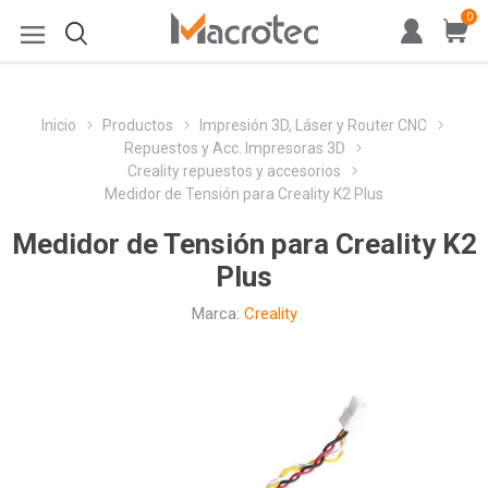
0
Inicio
Productos
Impresión 3D, Láser y Router CNC
Repuestos y Acc. Impresoras 3D
Creality repuestos y accesorios
Medidor de Tensión para Creality K2 Plus
Medidor de Tensión para Creality K2
Plus
Marca:
Creality