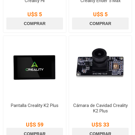
Creality Hi
Creality Ender 5 Max
U$S 5
U$S 5
Pantalla Creality K2 Plus
Cámara de Cavidad Creality
K2 Plus
U$S 59
U$S 33