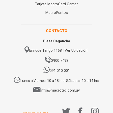
Tarjeta MacroCard Gamer
MacroPuntos
CONTACTO
Plaza Cagancha
Enrique Tarigo 1168. [Ver Ubicación]
2900 7498
091 010 001
Lunes a Viernes: 10 a 18 hrs. Sábados: 10 a 14 hrs
info@macrotec.com.uy