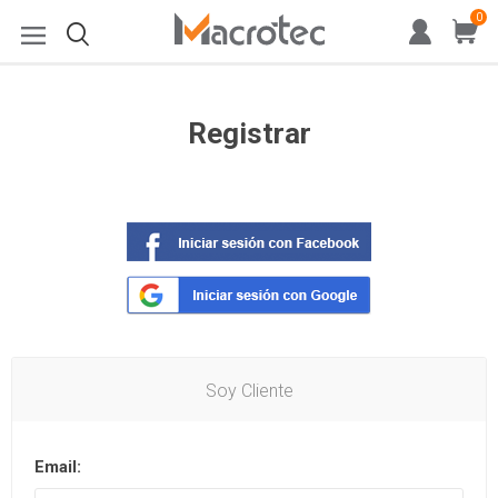
0
Registrar
Soy Cliente
Email: