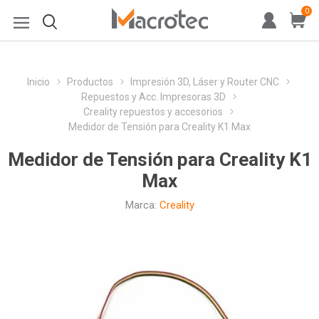
0
Inicio
Productos
Impresión 3D, Láser y Router CNC
Repuestos y Acc. Impresoras 3D
Creality repuestos y accesorios
Medidor de Tensión para Creality K1 Max
Medidor de Tensión para Creality K1
Max
Marca:
Creality