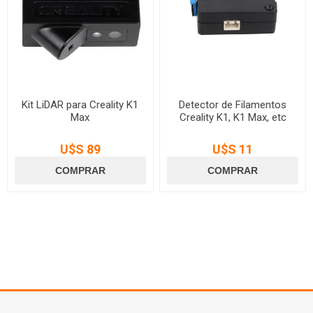
Kit LiDAR para Creality K1
Detector de Filamentos
Max
Creality K1, K1 Max, etc
U$S 89
U$S 11