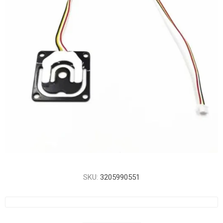
SKU:
3205990551