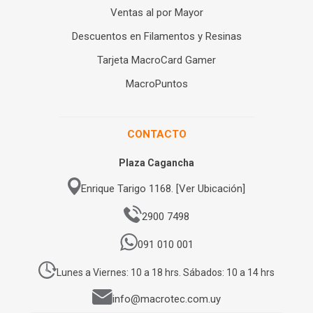
Ventas al por Mayor
Descuentos en Filamentos y Resinas
Tarjeta MacroCard Gamer
MacroPuntos
CONTACTO
Plaza Cagancha
Enrique Tarigo 1168. [Ver Ubicación]
2900 7498
091 010 001
Lunes a Viernes: 10 a 18 hrs. Sábados: 10 a 14 hrs
info@macrotec.com.uy