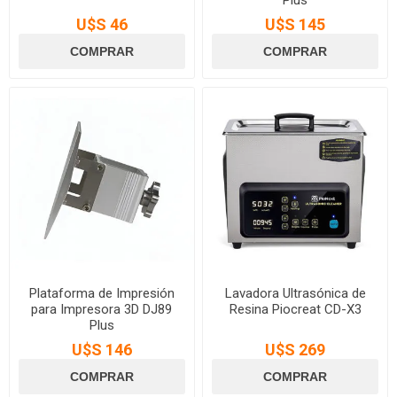
Plus
U$S 46
U$S 145
Plataforma de Impresión
Lavadora Ultrasónica de
para Impresora 3D DJ89
Resina Piocreat CD-X3
Plus
U$S 146
U$S 269