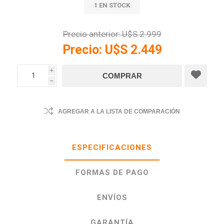
1 EN STOCK
Precio anterior:
U$S 2.999
Precio:
U$S 2.449
i
h
AGREGAR A LA LISTA DE COMPARACIÓN
ESPECIFICACIONES
FORMAS DE PAGO
ENVÍOS
GARANTÍA