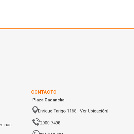
CONTACTO
Plaza Cagancha
Enrique Tarigo 1168. [Ver Ubicación]
2900 7498
esinas