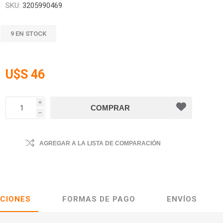
SKU:
3205990469
9 EN STOCK
U$S 46
i
h
AGREGAR A LA LISTA DE COMPARACIÓN
ACIONES
FORMAS DE PAGO
ENVÍOS