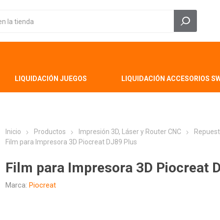
LIQUIDACIÓN JUEGOS
LIQUIDACIÓN ACCESORIOS S
Inicio
Productos
Impresión 3D, Láser y Router CNC
Repuest
Film para Impresora 3D Piocreat DJ89 Plus
Film para Impresora 3D Piocreat 
Marca:
Piocreat