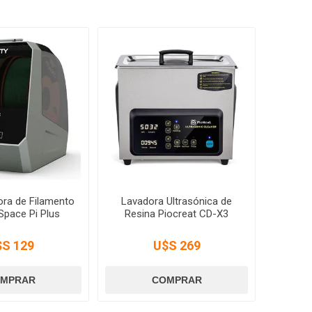
ora de Filamento
Lavadora Ultrasónica de
 Space Pi Plus
Resina Piocreat CD-X3
$S 129
U$S 269