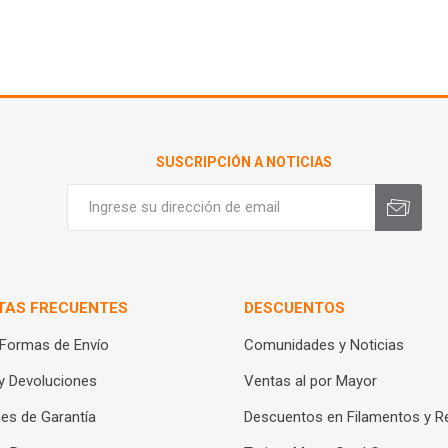
SUSCRIPCIÓN A NOTICIAS
TAS FRECUENTES
DESCUENTOS
 Formas de Envío
Comunidades y Noticias
y Devoluciones
Ventas al por Mayor
es de Garantía
Descuentos en Filamentos y R