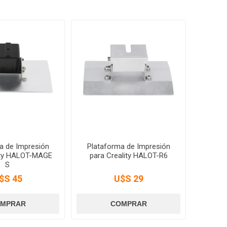
a de Impresión
Plataforma de Impresión
lity HALOT-MAGE
para Creality HALOT-R6
S
$S 45
U$S 29