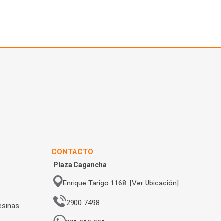
CONTACTO
Plaza Cagancha
Enrique Tarigo 1168. [Ver Ubicación]
2900 7498
esinas