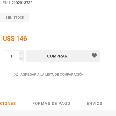
SKU:
2102013732
3 EN STOCK
U$S 146
i
h
AGREGAR A LA LISTA DE COMPARACIÓN
ACIONES
FORMAS DE PAGO
ENVÍOS