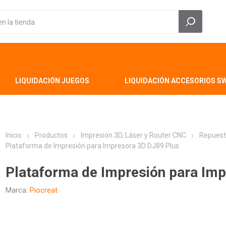
LIQUIDACIÓN JUEGOS
LIQUIDACIÓN ACCESORIOS S
Inicio
Productos
Impresión 3D, Láser y Router CNC
Repuest
Plataforma de Impresión para Impresora 3D DJ89 Plus
Plataforma de Impresión para Im
Marca:
Piocreat