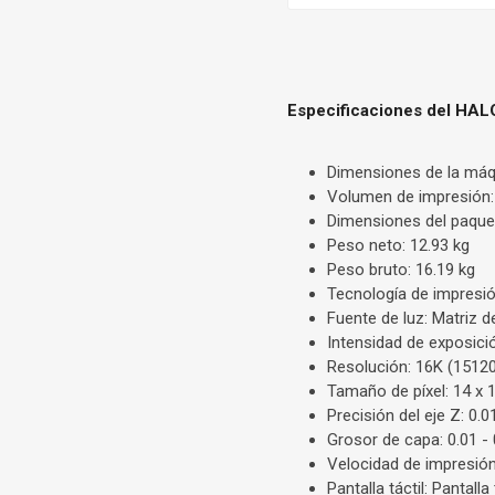
Especificaciones del HA
Dimensiones de la máq
Volumen de impresión:
Dimensiones del paque
Peso neto: 12.93 kg
Peso bruto: 16.19 kg
Tecnología de impresi
Fuente de luz: Matriz 
Intensidad de exposic
Resolución: 16K (15120
Tamaño de píxel: 14 x 
Precisión del eje Z: 0
Grosor de capa: 0.01 -
Velocidad de impresió
Pantalla táctil: Pantall