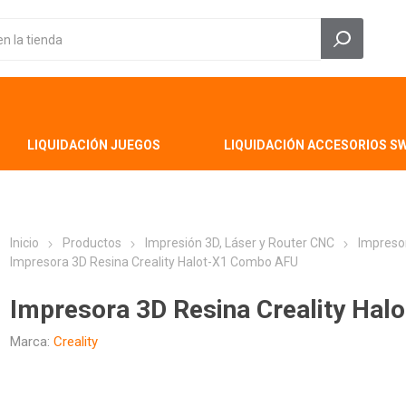
LIQUIDACIÓN JUEGOS
LIQUIDACIÓN ACCESORIOS S
Inicio
Productos
Impresión 3D, Láser y Router CNC
Impreso
Impresora 3D Resina Creality Halot-X1 Combo AFU
Impresora 3D Resina Creality Ha
Marca:
Creality