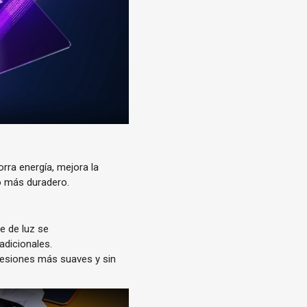
rra energía, mejora la
po más duradero.
e de luz se
adicionales.
presiones más suaves y sin