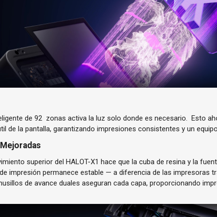
eligente de 92 zonas activa la luz solo donde es necesario. Esto aho
 útil de la pantalla, garantizando impresiones consistentes y un equi
n Mejoradas
imiento superior del HALOT-X1 hace que la cuba de resina y la fuent
 de impresión permanece estable — a diferencia de las impresoras tr
os husillos de avance duales aseguran cada capa, proporcionando im