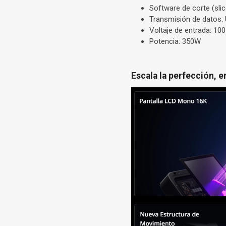
Software de corte (sli
Transmisión de datos: 
Voltaje de entrada: 10
Potencia: 350W
Escala la perfección, e