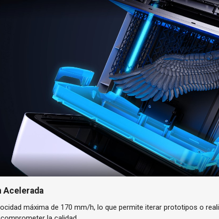
n Acelerada
ocidad máxima de 170 mm/h, lo que permite iterar prototipos o real
 comprometer la calidad.