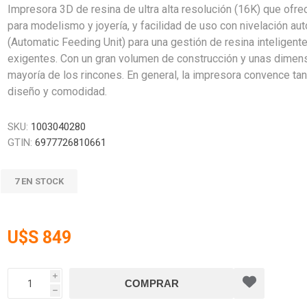
Impresora 3D de resina de ultra alta resolución (16K) que ofre
para modelismo y joyería, y facilidad de uso con nivelación a
(Automatic Feeding Unit) para una gestión de resina inteligente
exigentes. Con un gran volumen de construcción y unas dimens
mayoría de los rincones. En general, la impresora convence ta
diseño y comodidad.
SKU:
1003040280
GTIN:
6977726810661
7 EN STOCK
U$S 849
i
h