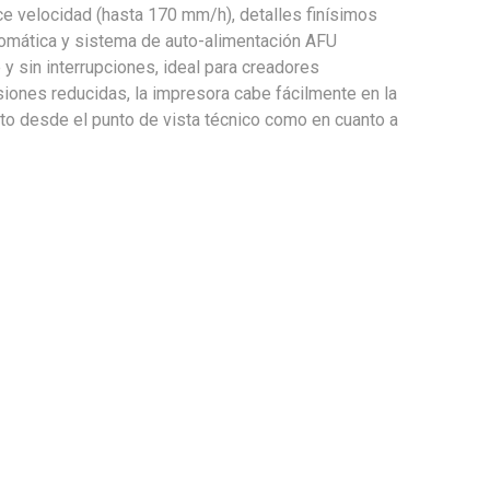
ce velocidad (hasta 170 mm/h), detalles finísimos
utomática y sistema de auto-alimentación AFU
 y sin interrupciones, ideal para creadores
iones reducidas, la impresora cabe fácilmente en la
nto desde el punto de vista técnico como en cuanto a