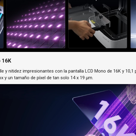
o 16K
lle y nitidez impresionantes con la pantalla LCD Mono de 16K y 10,1
x y un tamaño de píxel de tan solo 14 x 19 μm.