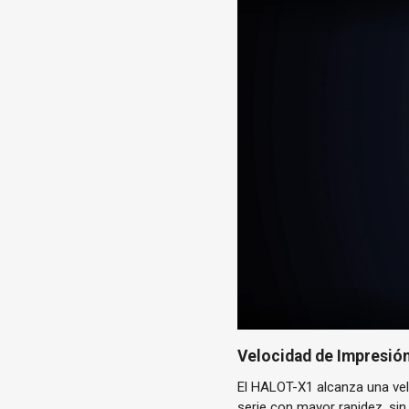
Velocidad de Impresió
El HALOT-X1 alcanza una vel
serie con mayor rapidez, sin