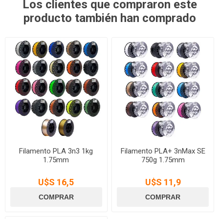
Los clientes que compraron este
producto también han comprado
Filamento PLA 3n3 1kg
Filamento PLA+ 3nMax SE
1.75mm
750g 1.75mm
U$S 16,5
U$S 11,9