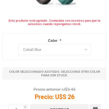
Este producto está agotado. Contactate con nosotros para que te
avisemos cuando repongamos stock.
Color
*
COLOR SELECCIONADO AGOTADO. SELECCIONÁ OTRO COLOR
PARA VER STOCK.
Precio anterior:
U$S 45
Precio:
U$S 26
i