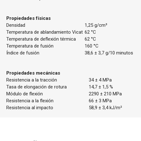
Propiedades físicas
Densidad
1,25 g/cm³
Temperatura de ablandamiento Vicat
62 °C
Temperatura de deflexión térmica
62 °C
Temperatura de fusión
160 °C
Índice de fusión
38,6 ± 3,7 g/10 minutos
Propiedades mecánicas
Resistencia a la tracción
34 ± 4 MPa
Tasa de elongación de rotura
14,7 ± 1,5 %
Módulo de flexión
2290 ± 210 MPa
Resistencia a la flexión
66 ± 3 MPa
Resistencia al impacto
58,9 ± 3,4 kJ/m²