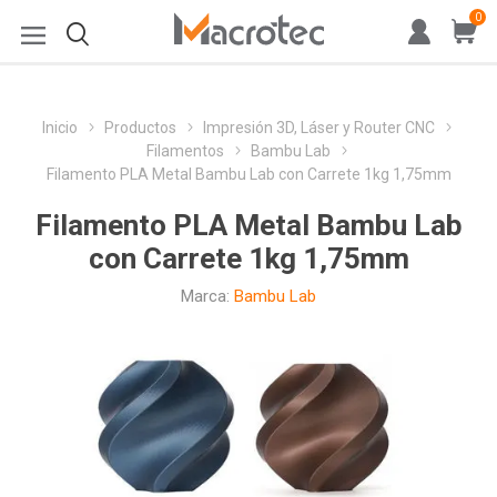
0
Inicio
Productos
Impresión 3D, Láser y Router CNC
Filamentos
Bambu Lab
Filamento PLA Metal Bambu Lab con Carrete 1kg 1,75mm
Filamento PLA Metal Bambu Lab
con Carrete 1kg 1,75mm
Marca:
Bambu Lab