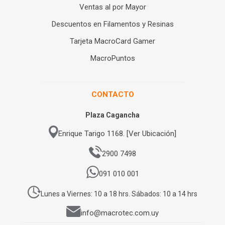
Ventas al por Mayor
Descuentos en Filamentos y Resinas
Tarjeta MacroCard Gamer
MacroPuntos
CONTACTO
Plaza Cagancha
Enrique Tarigo 1168. [Ver Ubicación]
2900 7498
091 010 001
Lunes a Viernes: 10 a 18 hrs. Sábados: 10 a 14 hrs
info@macrotec.com.uy