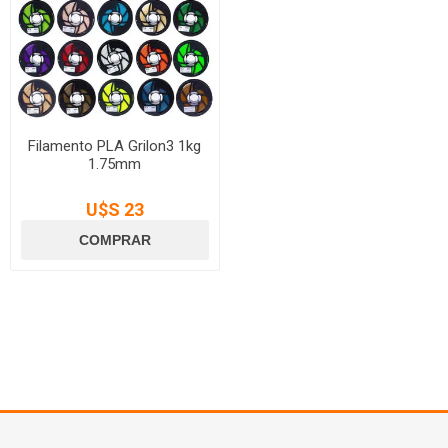
Filamento PLA Grilon3 1kg
1.75mm
U$S 23