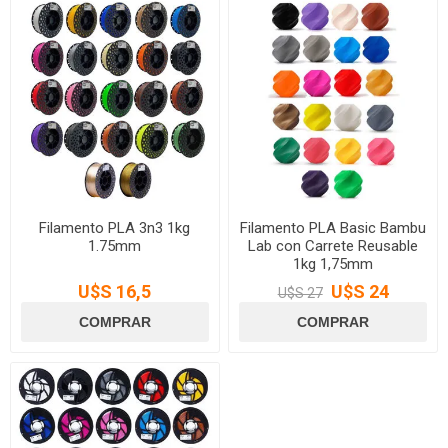
Filamento PLA 3n3 1kg
Filamento PLA Basic Bambu
1.75mm
Lab con Carrete Reusable
1kg 1,75mm
U$S 16,5
U$S 24
U$S 27