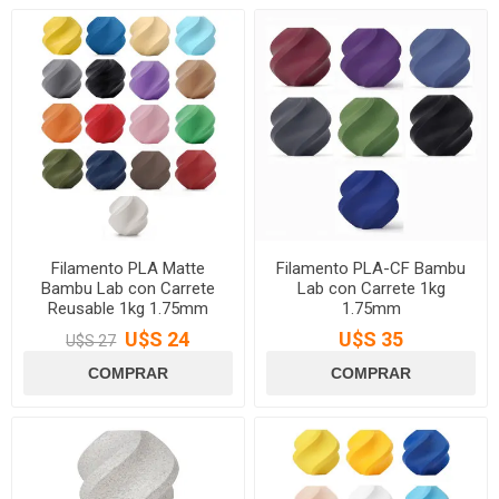
Filamento PLA Matte
Filamento PLA-CF Bambu
Bambu Lab con Carrete
Lab con Carrete 1kg
Reusable 1kg 1.75mm
1.75mm
U$S 24
U$S 35
U$S 27