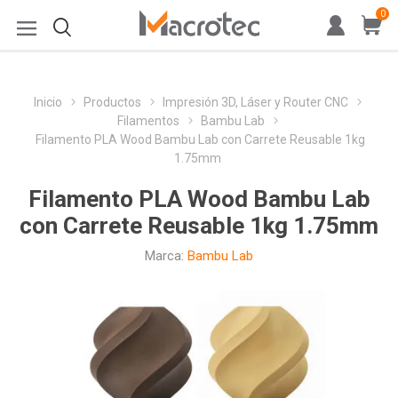
0
Inicio
Productos
Impresión 3D, Láser y Router CNC
Filamentos
Bambu Lab
Filamento PLA Wood Bambu Lab con Carrete Reusable 1kg
1.75mm
Filamento PLA Wood Bambu Lab
con Carrete Reusable 1kg 1.75mm
Marca:
Bambu Lab