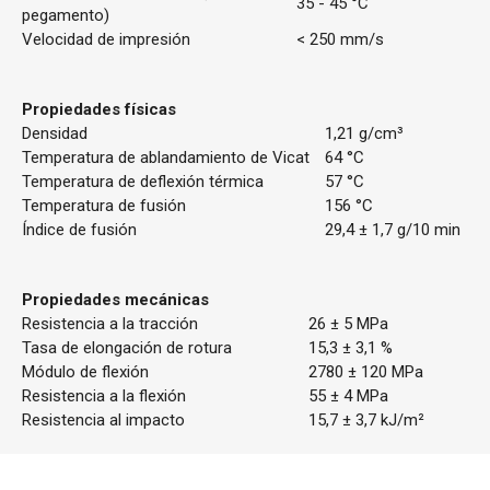
35 - 45 °C
pegamento)
Velocidad de impresión
< 250 mm/s
Propiedades físicas
Densidad
1,21 g/cm³
Temperatura de ablandamiento de Vicat
64 °C
Temperatura de deflexión térmica
57 °C
Temperatura de fusión
156 °C
Índice de fusión
29,4 ± 1,7 g/10 min
Propiedades mecánicas
Resistencia a la tracción
26 ± 5 MPa
Tasa de elongación de rotura
15,3 ± 3,1 %
Módulo de flexión
2780 ± 120 MPa
Resistencia a la flexión
55 ± 4 MPa
Resistencia al impacto
15,7 ± 3,7 kJ/m²