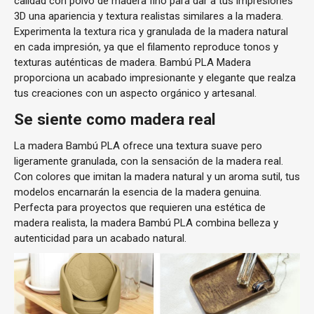
calidad con polvo de madera fino para dar a tus impresiones
3D una apariencia y textura realistas similares a la madera.
Experimenta la textura rica y granulada de la madera natural
en cada impresión, ya que el filamento reproduce tonos y
texturas auténticas de madera. Bambú PLA Madera
proporciona un acabado impresionante y elegante que realza
tus creaciones con un aspecto orgánico y artesanal.
Se siente como madera real
La madera Bambú PLA ofrece una textura suave pero
ligeramente granulada, con la sensación de la madera real.
Con colores que imitan la madera natural y un aroma sutil, tus
modelos encarnarán la esencia de la madera genuina.
Perfecta para proyectos que requieren una estética de
madera realista, la madera Bambú PLA combina belleza y
autenticidad para un acabado natural.