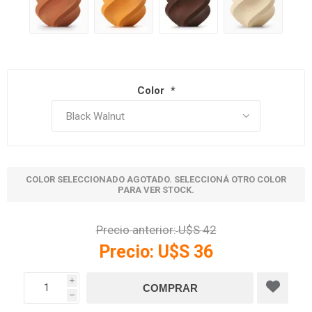
Color
*
COLOR SELECCIONADO AGOTADO. SELECCIONÁ OTRO COLOR
PARA VER STOCK.
Precio anterior:
U$S 42
Precio:
U$S 36
i
h