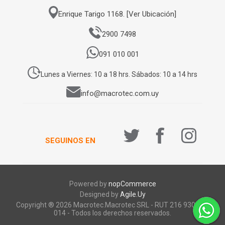
Enrique Tarigo 1168. [Ver Ubicación]
2900 7498
091 010 001
Lunes a Viernes: 10 a 18 hrs. Sábados: 10 a 14 hrs
info@macrotec.com.uy
SEGUINOS EN
Powered by
nopCommerce
Designed by
Agile.Uy
Copyright ® 2026 Macrotec.Macrotec SRL - RUT 216 930 920
014 - Todos los derechos reservados.