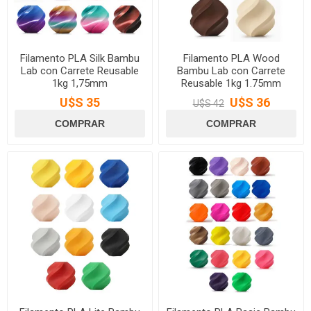
Filamento PLA Silk Bambu
Filamento PLA Wood
Lab con Carrete Reusable
Bambu Lab con Carrete
1kg 1,75mm
Reusable 1kg 1.75mm
U$S 35
U$S 36
U$S 42