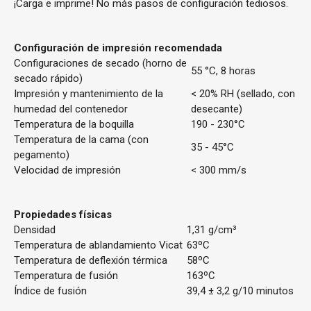
¡Carga e imprime! No más pasos de configuración tediosos.
Configuración de impresión recomendada
Configuraciones de secado (horno de
55 °C, 8 horas
secado rápido)
Impresión y mantenimiento de la
< 20% RH (sellado, con
humedad del contenedor
desecante)
Temperatura de la boquilla
190 - 230°C
Temperatura de la cama (con
35 - 45°C
pegamento)
Velocidad de impresión
< 300 mm/s
Propiedades físicas
Densidad
1,31 g/cm³
Temperatura de ablandamiento Vicat
63ºC
Temperatura de deflexión térmica
58ºC
Temperatura de fusión
163ºC
Índice de fusión
39,4 ± 3,2 g/10 minutos