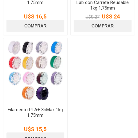
1.75mm
Lab con Carrete Reusable
1kg 1,75mm
U$S 16,5
U$S 24
U$S 27
Filamento PLA+ 3nMax 1kg
1.75mm
U$S 15,5