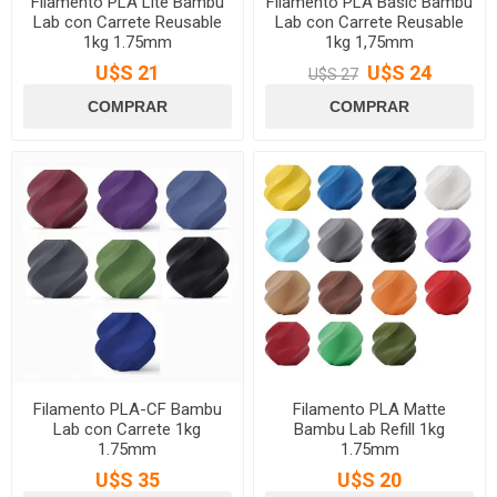
Filamento PLA Lite Bambu
Filamento PLA Basic Bambu
Lab con Carrete Reusable
Lab con Carrete Reusable
1kg 1.75mm
1kg 1,75mm
U$S 21
U$S 24
U$S 27
Filamento PLA-CF Bambu
Filamento PLA Matte
Lab con Carrete 1kg
Bambu Lab Refill 1kg
1.75mm
1.75mm
U$S 35
U$S 20