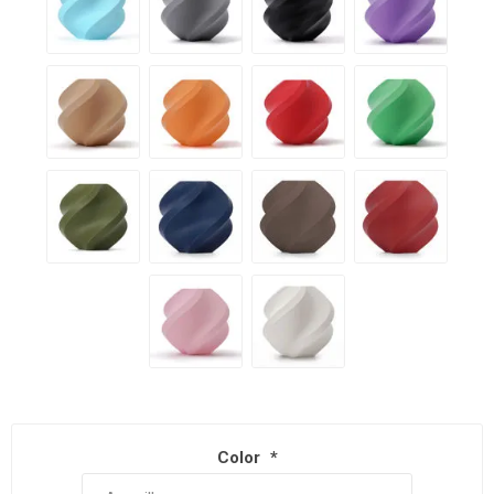
Color
*