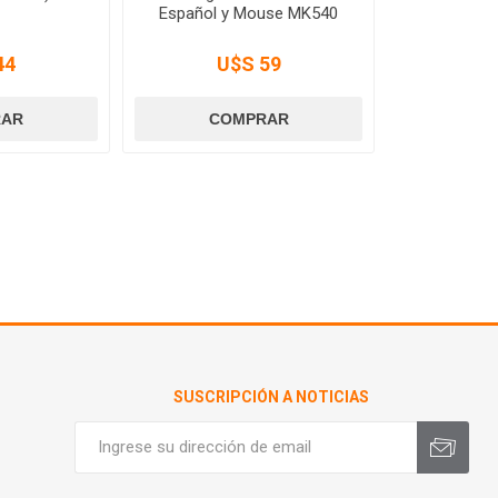
Español y Mouse MK540
44
U$S 59
SUSCRIPCIÓN A NOTICIAS