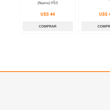
(Nuevo) PS5
U$S 44
U$S 