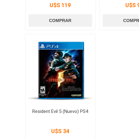
U$S 119
U$S 
Resident Evil 5 (Nuevo) PS4
U$S 34