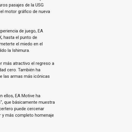
curos pasajes de la USG
el motor gráfico de nueva
xperiencia de juego, EA
, hasta el punto de
 meterte el miedo en el
do la Ishimura.
 más atractivo el regreso a
edad cero. También ha
de las armas más icónicas
n ellos, EA Motive ha
s", que básicamente muestra
certero puede cercenar
or y más completo homenaje