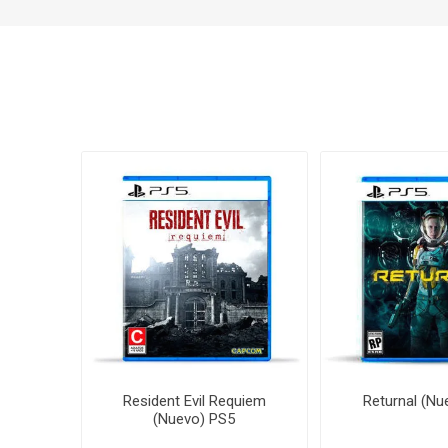
Resident Evil Requiem
Returnal (Nu
(Nuevo) PS5