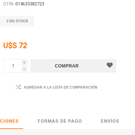
GTIN:
014633382723
2 EN STOCK
U$S 72
i
h
AGREGAR A LA LISTA DE COMPARACIÓN
ACIONES
FORMAS DE PAGO
ENVÍOS