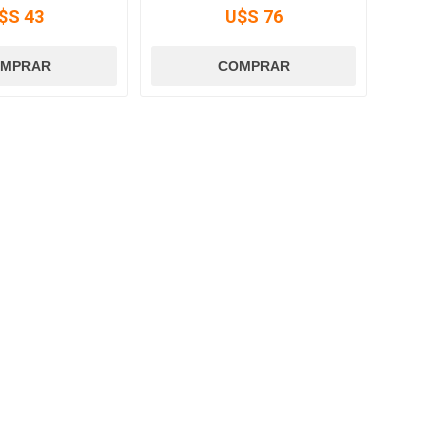
$S 43
U$S 76