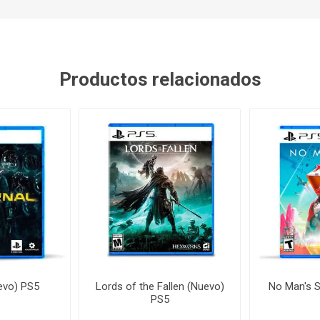
Productos relacionados
evo) PS5
Lords of the Fallen (Nuevo)
No Man's 
PS5