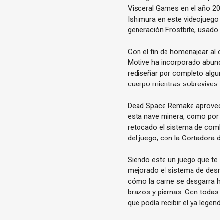
Visceral Games en el año 200
Ishimura en este videojuego
generación Frostbite, usado p
Con el fin de homenajear al 
Motive ha incorporado abund
rediseñar por completo algun
cuerpo mientras sobrevives 
Dead Space Remake aprovecha
esta nave minera, como por 
retocado el sistema de comb
del juego, con la Cortadora
Siendo este un juego que te
mejorado el sistema de des
cómo la carne se desgarra h
brazos y piernas. Con toda
que podía recibir el ya leg