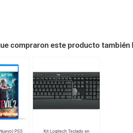
 que compraron este producto también
 (Nuevo) PS5
Kit Logitech Teclado en