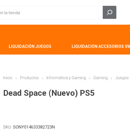
LIQUIDACIÓN JUEGOS
LIQUIDACIÓN ACCESORIOS S
Inicio
Productos
Informática y Gaming
Gaming
Juegos
Dead Space (Nuevo) PS5
SKU:
SONY014633382723N