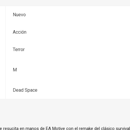
Nuevo
Acción
Terror
M
Dead Space
e resucita en manos de EA Motive con el remake del clásico survival