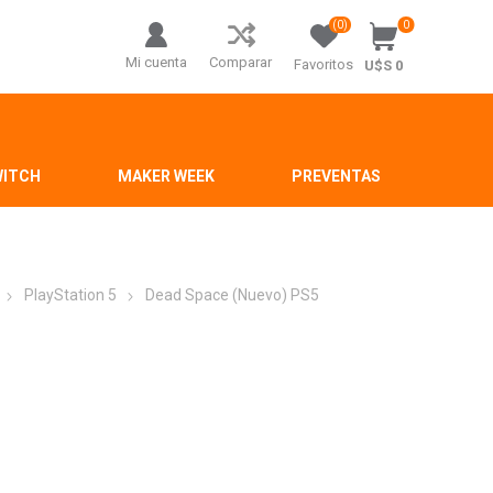
(0)
0
Mi cuenta
Comparar
Favoritos
U$S 0
WITCH
MAKER WEEK
PREVENTAS
PlayStation 5
Dead Space (Nuevo) PS5