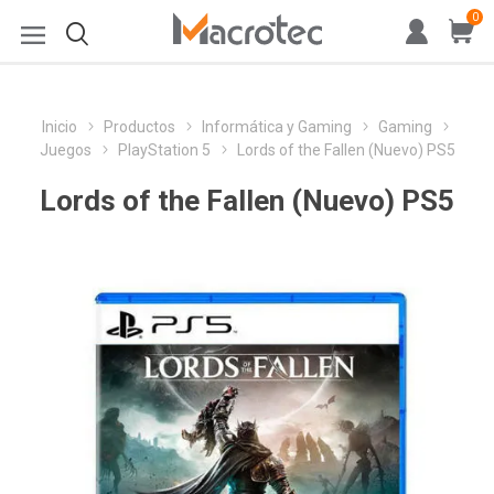
0
Inicio
Productos
Informática y Gaming
Gaming
Juegos
PlayStation 5
Lords of the Fallen (Nuevo) PS5
Lords of the Fallen (Nuevo) PS5