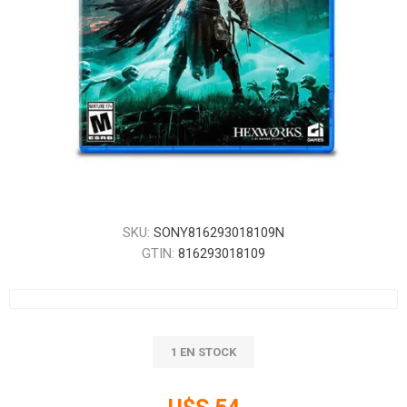
SKU:
SONY816293018109N
GTIN:
816293018109
1 EN STOCK