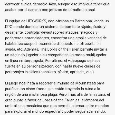
derrocar al dios demonio Adyr, aunque eso implique tener que
acabar por el camino con jefazos de tamaño colosal.
El equipo de HEXWORKS, con oficinas en Barcelona, vende un
RPG donde dominar un sistema de combate rápido, fluido y
desafiante, controlar devastadores ataques mágicos y
poderosos potenciadores, encontrar una amplia variedad de
habitantes sospechosamente dispuestos a ofrecerte su
ayuda, etc. Además, The Lords of the Fallen permite invitar a
un segundo jugador a su campaña en un modo multijugador
en línea ininterrumpido. Por último, el videojuego se hace
fuerte en su personalización, con hasta nueve clases de
personajes iniciales (caballero, pícaro, aprendiz, etc.)
El juego nos insta a recorrer el mundo de Mournstead para
purificar los cinco focos que están trayendo la ruina a la
región de una misteriosa plaga. Pero, más allá de la historia, el
gran punto a favor de Lords of the Fallen es la lámpara del
umbral, una mecánica que nos permite alternar entre mundos
para explorar el mundo espectral y poder seguir avanzando,