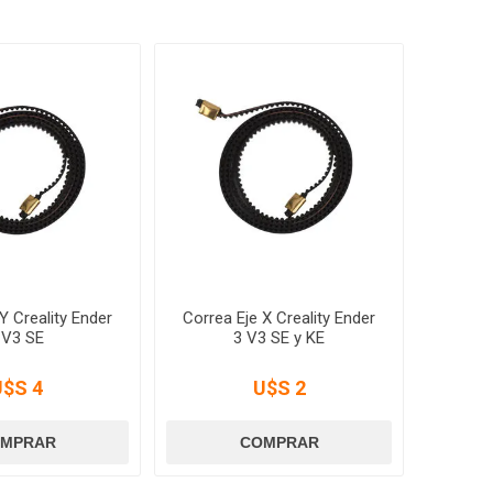
Y Creality Ender
Correa Eje X Creality Ender
 V3 SE
3 V3 SE y KE
U$S 4
U$S 2