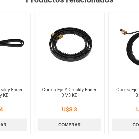
eality Ender
Correa Eje Y Creality Ender
Correa Eje 
y KE
3 V3 KE
3
4
U$S 3