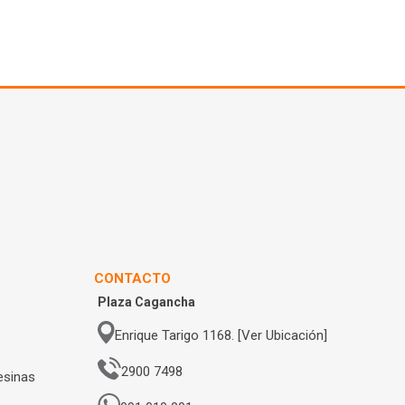
CONTACTO
Plaza Cagancha
Enrique Tarigo 1168. [Ver Ubicación]
2900 7498
esinas