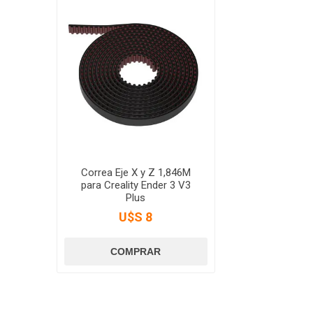
Correa Eje X y Z 1,846M
para Creality Ender 3 V3
Plus
U$S 8