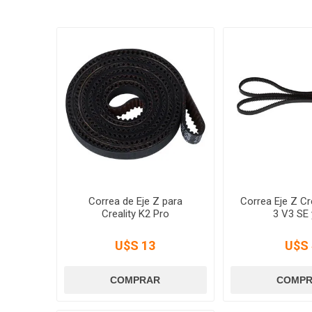
Correa de Eje Z para
Correa Eje Z Cr
Creality K2 Pro
3 V3 SE 
U$S 13
U$S 