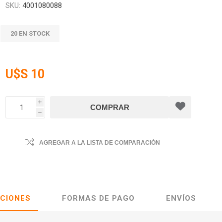
SKU:
4001080088
20 EN STOCK
U$S 10
i
h
AGREGAR A LA LISTA DE COMPARACIÓN
ACIONES
FORMAS DE PAGO
ENVÍOS