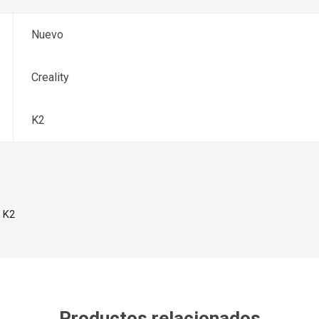
Nuevo
Creality
K2
y K2
Productos relacionados