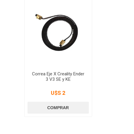
Correa Eje X Creality Ender
3 V3 SE y KE
U$S 2