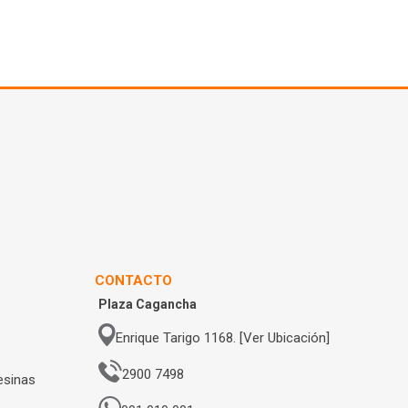
CONTACTO
Plaza Cagancha
Enrique Tarigo 1168. [Ver Ubicación]
2900 7498
esinas