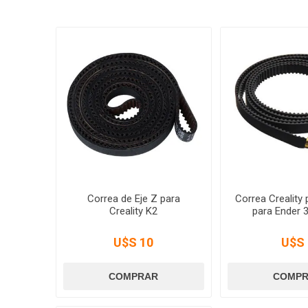
Correa de Eje Z para
Correa Creality 
Creality K2
para Ender 3
U$S 10
U$S 