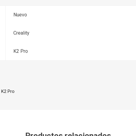
Nuevo
Creality
K2 Pro
y K2 Pro
Productos relacionados