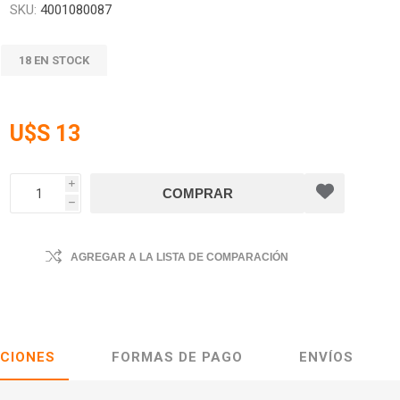
SKU:
4001080087
18 EN STOCK
U$S 13
i
h
AGREGAR A LA LISTA DE COMPARACIÓN
ACIONES
FORMAS DE PAGO
ENVÍOS