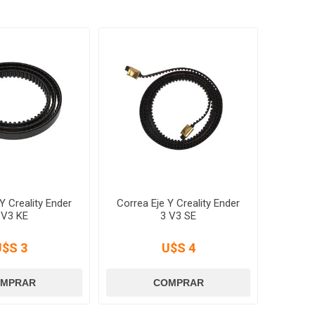
Y Creality Ender
Correa Eje Y Creality Ender
 V3 KE
3 V3 SE
U$S 3
U$S 4