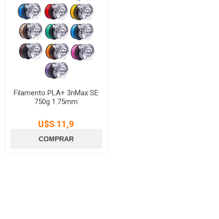
Filamento PLA+ 3nMax SE
750g 1.75mm
U$S 11,9