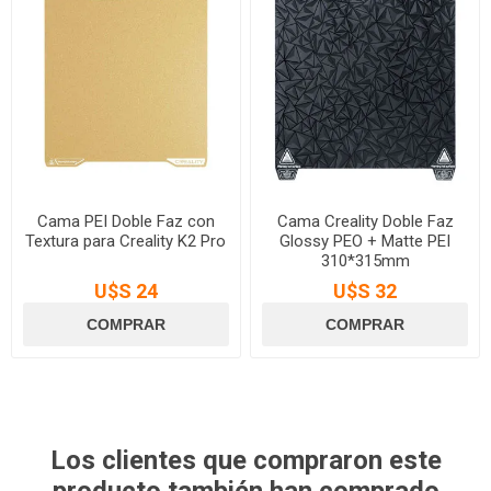
Cama PEI Doble Faz con
Cama Creality Doble Faz
Textura para Creality K2 Pro
Glossy PEO + Matte PEI
310*315mm
U$S 24
U$S 32
Los clientes que compraron este
producto también han comprado