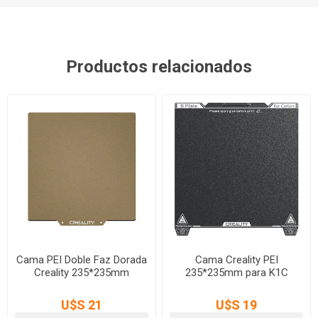
Productos relacionados
Cama PEI Doble Faz Dorada
Cama Creality PEI
Creality 235*235mm
235*235mm para K1C
U$S 21
U$S 19