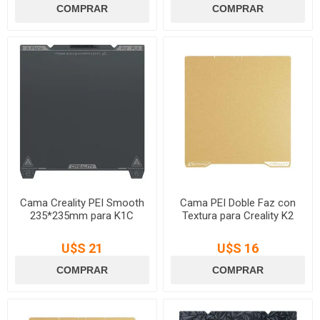
Cama Creality PEI Smooth
Cama PEI Doble Faz con
235*235mm para K1C
Textura para Creality K2
U$S 21
U$S 16