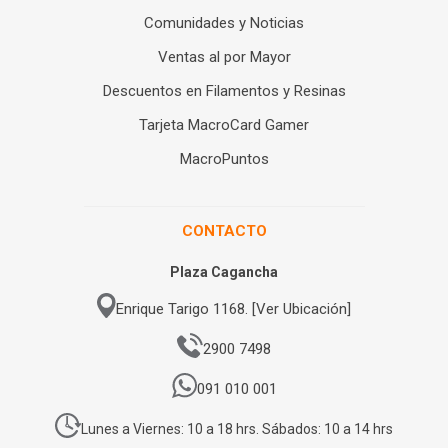
Comunidades y Noticias
Ventas al por Mayor
Descuentos en Filamentos y Resinas
Tarjeta MacroCard Gamer
MacroPuntos
CONTACTO
Plaza Cagancha
Enrique Tarigo 1168. [Ver Ubicación]
2900 7498
091 010 001
Lunes a Viernes: 10 a 18 hrs. Sábados: 10 a 14 hrs