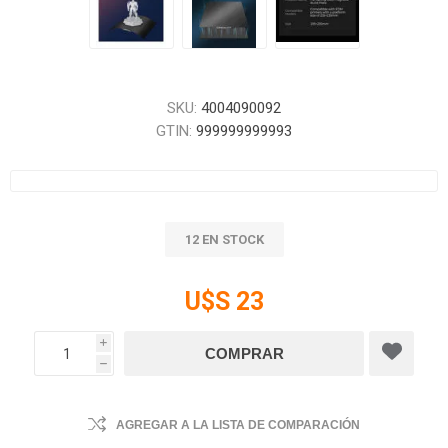
SKU:
4004090092
GTIN:
999999999993
12 EN STOCK
U$S 23
i
h
AGREGAR A LA LISTA DE COMPARACIÓN