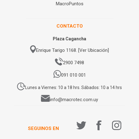
MacroPuntos
CONTACTO
Plaza Cagancha
Enrique Tarigo 1168. [Ver Ubicación]
2900 7498
091 010 001
Lunes a Viernes: 10 a 18 hrs. Sábados: 10 a 14 hrs
info@macrotec.com.uy
SEGUINOS EN