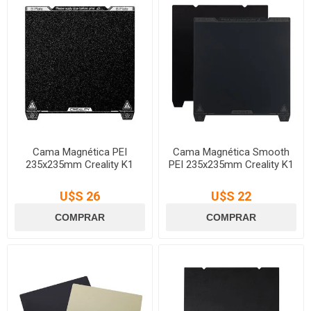
Cama Magnética PEI
Cama Magnética Smooth
235x235mm Creality K1
PEI 235x235mm Creality K1
U$S 26
U$S 22