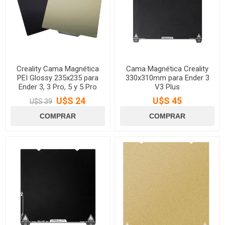
Creality Cama Magnética
Cama Magnética Creality
PEI Glossy 235x235 para
330x310mm para Ender 3
Ender 3, 3 Pro, 5 y 5 Pro
V3 Plus
U$S 24
U$S 45
U$S 39