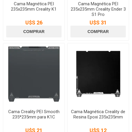
Cama Magnética PEI
Cama Magnética PEI
235x235mm Creality K1
235x235mm Creality Ender 3
S1 Pro
U$S 26
U$S 31
Cama Creality PEI Smooth
Cama Magnética Creality de
235*235mm para K1C
Resina Epoxi 235x235mm
U$S 21
U$S 12