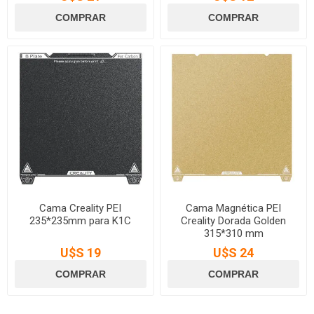
Cama Creality PEI
Cama Magnética PEI
235*235mm para K1C
Creality Dorada Golden
315*310 mm
U$S 19
U$S 24