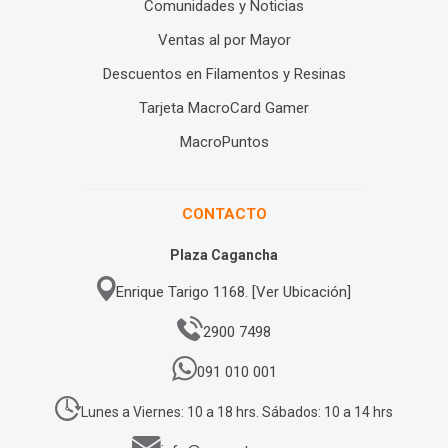
Comunidades y Noticias
Ventas al por Mayor
Descuentos en Filamentos y Resinas
Tarjeta MacroCard Gamer
MacroPuntos
CONTACTO
Plaza Cagancha
Enrique Tarigo 1168. [Ver Ubicación]
2900 7498
091 010 001
Lunes a Viernes: 10 a 18 hrs. Sábados: 10 a 14 hrs