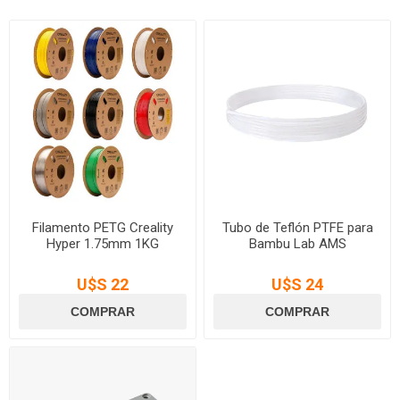
Filamento PETG Creality
Tubo de Teflón PTFE para
Hyper 1.75mm 1KG
Bambu Lab AMS
U$S 22
U$S 24