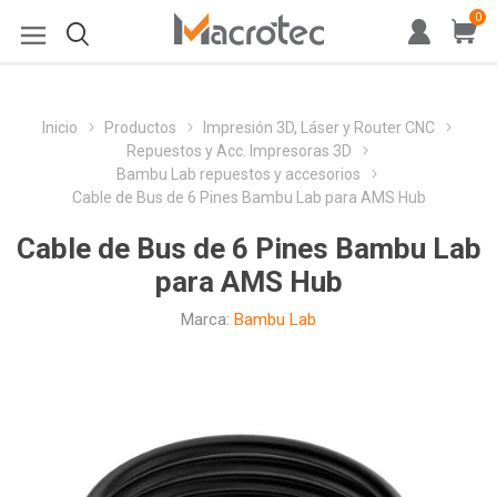
0
Inicio
Productos
Impresión 3D, Láser y Router CNC
Repuestos y Acc. Impresoras 3D
Bambu Lab repuestos y accesorios
Cable de Bus de 6 Pines Bambu Lab para AMS Hub
Cable de Bus de 6 Pines Bambu Lab
para AMS Hub
Marca:
Bambu Lab