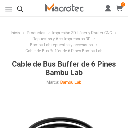
0
Inicio
Productos
Impresión 3D, Láser y Router CNC
Repuestos y Acc. Impresoras 3D
Bambu Lab repuestos y accesorios
Cable de Bus Buffer de 6 Pines Bambu Lab
Cable de Bus Buffer de 6 Pines
Bambu Lab
Marca:
Bambu Lab