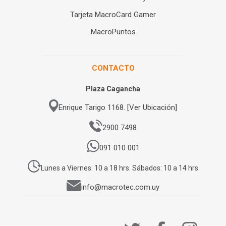
Tarjeta MacroCard Gamer
MacroPuntos
CONTACTO
Plaza Cagancha
Enrique Tarigo 1168. [Ver Ubicación]
2900 7498
091 010 001
Lunes a Viernes: 10 a 18 hrs. Sábados: 10 a 14 hrs
info@macrotec.com.uy