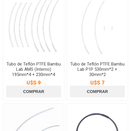
Tubo de Teflón PTFE Bambu
Tubo de Teflón PTFE Bambu
Lab AMS (Interno)
Lab P1P 530mm*2 +
195mm*4 + 230mm*4
30mm*2
U$S 9
U$S 7