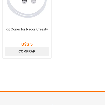
Kit Conector Racor Creality
U$S 5