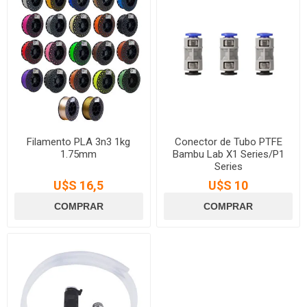
Filamento PLA 3n3 1kg
Conector de Tubo PTFE
1.75mm
Bambu Lab X1 Series/P1
Series
U$S 16,5
U$S 10