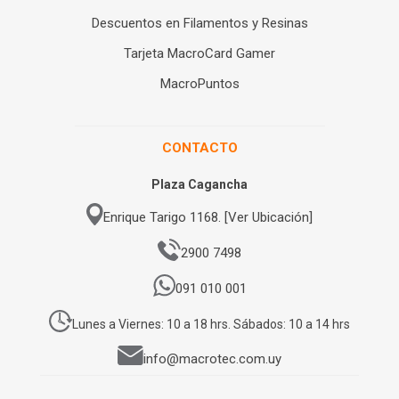
Descuentos en Filamentos y Resinas
Tarjeta MacroCard Gamer
MacroPuntos
CONTACTO
Plaza Cagancha
Enrique Tarigo 1168. [Ver Ubicación]
2900 7498
091 010 001
Lunes a Viernes: 10 a 18 hrs. Sábados: 10 a 14 hrs
info@macrotec.com.uy